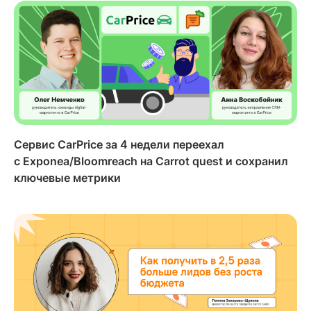
Сервис CarPrice за 4 недели переехал
с Exponea/Bloomreach на Carrot quest и сохранил
ключевые метрики