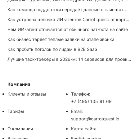
Как команда поддержки передаёт данные о клиентах маркетингу
Как устроена цепочка ИИ-агентов Carrot quest: от карточки лида до записи на встречу
Чем ИИ-агент отличается от обычного чат-бота на сайте
Как бизнес теряет тёплые заявки на этапе звонка
Как пробить потолок по лидам в B2B SaaS
Лучшие таск-трекеры в 2026-м: 14 сервисов для проектов и личных задач
Компания
Клиенты и отзывы
Телефон:
+7 (495) 105‑91‑69
Тарифы
Email:
support@carrotquest.io
О компании
Карта сайта
Вакансии
English version