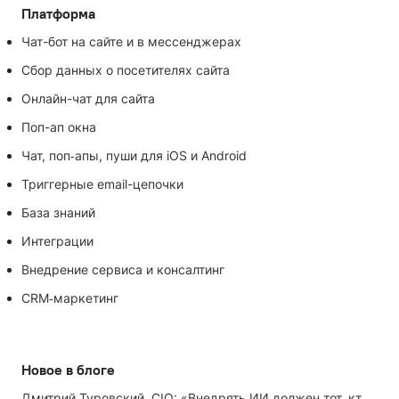
Платформа
Чат-бот на сайте и в мессенджерах
Сбор данных о посетителях сайта
Онлайн-чат для сайта
Поп-ап окна
Чат, поп‑апы, пуши для iOS и Android
Триггерные email-цепочки
База знаний
Интеграции
Внедрение сервиса и консалтинг
CRM‑маркетинг
Новое в блоге
Дмитрий Туровский, CIO: «Внедрять ИИ должен тот, кто ИИ не любит»