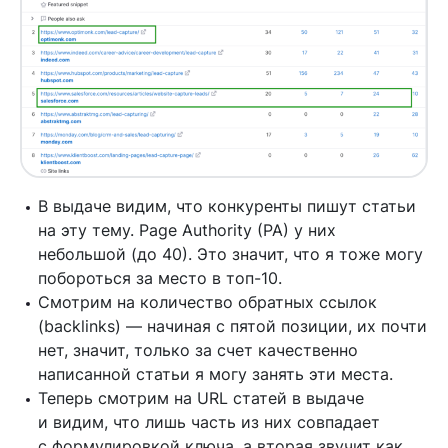
В выдаче видим, что конкуренты пишут статьи
на эту тему. Page Authority (PA) у них
небольшой (до 40). Это значит, что я тоже могу
побороться за место в топ-10.
Смотрим на количество обратных ссылок
(backlinks) — начиная с пятой позиции, их почти
нет, значит, только за счет качественно
написанной статьи я могу занять эти места.
Теперь смотрим на URL статей в выдаче
и видим, что лишь часть из них совпадает
с формулировкой ключа, а вторая звучит как