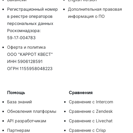
Регистрационный номер
Дополнительная правовая
в реестре операторов
информация о ПО
персональных данных
Роскомнадзора:
59‑17‑004783
Оферта и политика
ООО "КАРРОТ КВЕСТ"
ИНН 5906128591
ОГРН 1155958048223
Помощь
Сравнения
База знаний
Сравнение с Intercom
Обновления платформы
Сравнение с Zendesk
API разработчикам
Сравнение с Livechat
Партнерам
Сравнение с Crisp