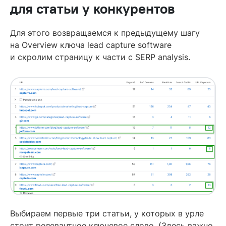
для статьи у конкурентов
Для этого возвращаемся к предыдущему шагу
на Overview ключа lead capture software
и скролим страницу к части с SERP analysis.
Выбираем первые три статьи, у которых в урле
стоит релевантное ключевое слово. (Здесь важно