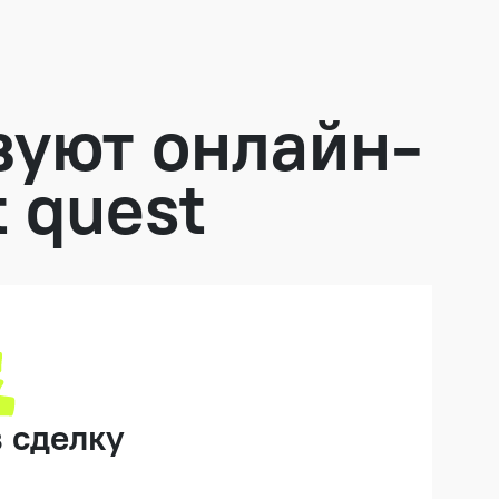
зуют онлайн-
t quest
 сделку