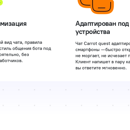
омизация
Адаптирован под
устройства
й вид чата, правила
Чат Carrot quest адаптир
стиль общения бота под
смартфоны — быстро отк
оятельно, без
не моргает, не исчезает 
аботчиков.
Клиент напишет в пару к
вы ответите мгновенно.