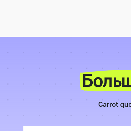
Больш
Carrot qu