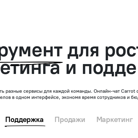
румент
для рос
етинга и подд
ть разные сервисы для каждой команды. Онлайн-чат Carrot 
делов в одном интерфейсе, экономя время сотрудников и б
Поддержка
Продажи
Маркетинг