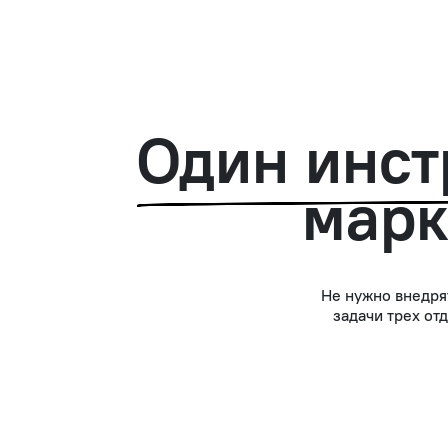
Один инст
марк
Не нужно внедря
задачи трех от