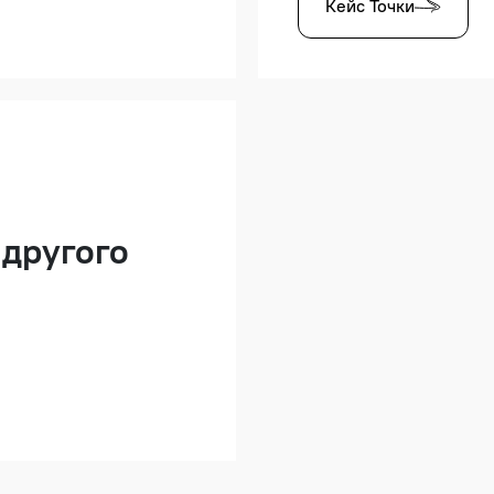
Кейс Точки
 другого