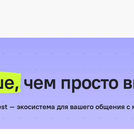
е,
чем просто 
est – экосистема для вашего общения с