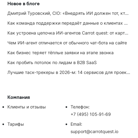
Новое в блоге
Дмитрий Туровский, CIO: «Внедрять ИИ должен тот, кто ИИ не любит»
Как команда поддержки передаёт данные о клиентах маркетингу
Как устроена цепочка ИИ-агентов Carrot quest: от карточки лида до записи на встречу
Чем ИИ-агент отличается от обычного чат-бота на сайте
Как бизнес теряет тёплые заявки на этапе звонка
Как пробить потолок по лидам в B2B SaaS
Лучшие таск-трекеры в 2026-м: 14 сервисов для проектов и личных задач
Компания
Клиенты и отзывы
Телефон:
+7 (495) 105‑91‑69
Тарифы
Email:
support@carrotquest.io