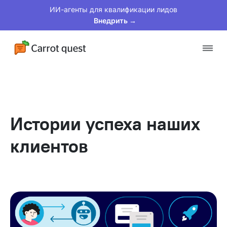
ИИ-агенты для квалификации лидов
Внедрить →
Платформа
Решения
Истории успеха наших
Клиенты
клиентов
Цены
Материалы