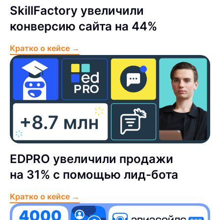
SkillFactory увеличили
конверсию сайта на 44%
Кратко о кейсе →
EDPRO увеличили продажи
на 31% с помощью лид-бота
Кратко о кейсе →