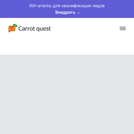
ИИ-агенты для квалификации лидов
Внедрить →
Платформа
Решения
Клиенты
Цены
Материалы