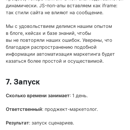
динамически. JS-поп-апы вставляем как iframe:
так стили сайта не влияют на сообщение.
Мы с удовольствием делимся нашим опытом
в блоге, кейсах и базе знаний, чтобы
вы не повторяли наших ошибок. Уверены, что
благодаря распространению подобной
информации автоматизация маркетинга будет
казаться более простой и осуществимой.
7. Запуск
Сколько времени занимает
: 1 день.
Ответственный
: проджект-маркетолог.
Результат
: запуск сценариев.