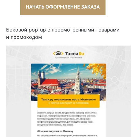
Боковой pop-up с просмотренными товарами
и промокодом