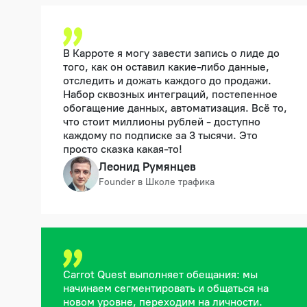
В Карроте я могу завести запись о лиде до
того, как он оставил какие-либо данные,
отследить и дожать каждого до продажи.
Набор сквозных интеграций, постепенное
обогащение данных, автоматизация. Всё то,
что стоит миллионы рублей - доступно
каждому по подписке за 3 тысячи. Это
просто сказка какая-то!
Леонид Румянцев
Founder в Школе трафика
Carrot Quest выполняет обещания: мы
начинаем сегментировать и общаться на
новом уровне, переходим на личности.