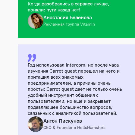
Когда разобрались в сервисе лучше,
поняли: пути назад нет!
Анастасия Беленова
Рекламная группа Vitamin
Год использовал Intercom, но после часа
изучения Carrot quest перешел на него и
притащил всех знакомых
предпринимателей, а причины очень
просты: Carrot quest дает не только очень
удобный инструмент общения с
пользователями, но еще и закрывает
подавляющее большинство вопросов,
связанных с аналитикой пользователей.
Антон Пискунов
CEO & Founder в HellsHamsters