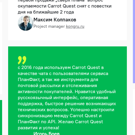
окупаемости Carrot Quest снят с повестки
дня на ближайшие 2 года
Максим Колпаков
Project manager
kongru.ru
с 2016 года используем Carrot Quest в
качестве чата с пользователями сервиса
ПланФакт, а так же инструмента для
почтовой рассылки и отслеживания
активности покупателей. Нравится удобный
руcскоязычный интерфейс, оперативная
поддержка, быстрое решение возникающих
технических вопросов. Успешно настроили
синхронизацию между Carrot Quest и
ПланФакт по API. Желаю Carrot Quest
развития и успеха!
Игорь Боев