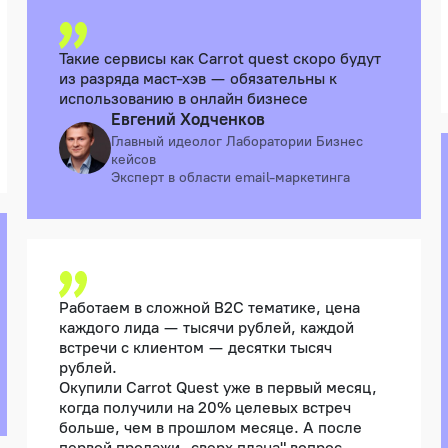
Такие сервисы как Carrot quest скоро будут
из разряда маст-хэв — обязательны к
использованию в онлайн бизнесе
Евгений Ходченков
Главный идеолог Лаборатории Бизнес
кейсов
Эксперт в области email-маркетинга
Работаем в сложной В2С тематике, цена
каждого лида — тысячи рублей, каждой
встречи с клиентом — десятки тысяч
рублей.
Окупили Carrot Quest уже в первый месяц,
когда получили на 20% целевых встреч
больше, чем в прошлом месяце. А после
первой продажи „сверх плана" вопрос