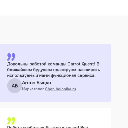
Довольны работой команды Carrot Quest! В
ближайшем будущем планируем расширить
используемый нами функционал сервиса.
Антон Быцко
АБ
Маркетолог
Shop.belonika.ru
Ребята сработали быстро и точно! Все