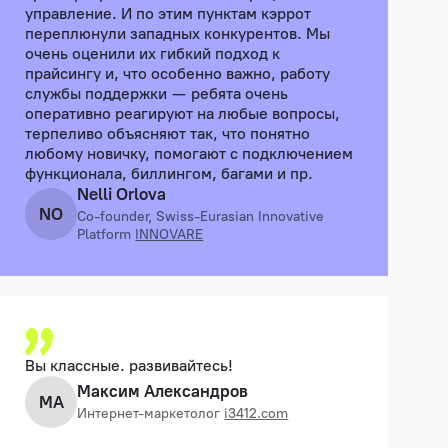
управление. И по этим пунктам кэррот
переплюнули западных конкурентов. Мы
очень оценили их гибкий подход к
прайсингу и, что особенно важно, работу
службы поддержки — ребята очень
оперативно реагируют на любые вопросы,
терпеливо объясняют так, что понятно
любому новичку, помогают с подключением
функционала, биллингом, багами и пр.
Nelli Orlova
NO
Co-founder, Swiss-Eurasian Innovative
Platform
INNOVARE
Вы классные. развивайтесь!
Максим Александров
МА
Интернет-маркетолог
i3412.com