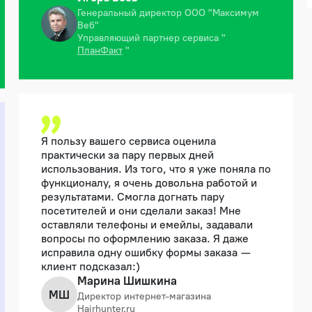
Генеральный директор ООО "Максимум
Веб"
Управляющий партнер сервиса "
ПланФакт
"
Я пользу вашего сервиса оценила
практически за пару первых дней
использования. Из того, что я уже поняла по
функционалу, я очень довольна работой и
результатами. Смогла догнать пару
посетителей и они сделали заказ! Мне
оставляли телефоны и емейлы, задавали
вопросы по оформлению заказа. Я даже
исправила одну ошибку формы заказа —
клиент подсказал:)
Марина Шишкина
МШ
Директор интернет-магазина
Hairhunter.ru