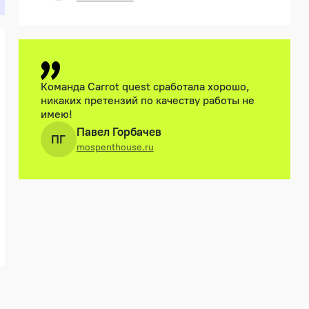
Команда Сarrot quest сработала хорошо,
никаких претензий по качеству работы не
имею!
Павел Горбачев
ПГ
mospenthouse.ru