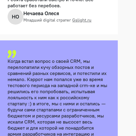
работает без перебоев.
Нечаева Олеся
НО
Младший digital стратег
Gslight.ru
Когда встал вопрос о своей CRM, мы
перелопатили кучу обзорных постов и
сравнений разных сервисов, и потестили их
немало. Кэррот нам попался уже во время
тестового периода на западной crm-ке и мы
решились его попробовать, испытывая
лояльность к ним как к российскому
стартапу :) в итоге, мы с ними и остались —
будучи сами стартапами с ограниченным
бюджетом и ресурсами разработчиков, мы
искали CRM, которая не высосет весь
бюджет и для которой не понадобится
армия разработчиков на интеграцию и