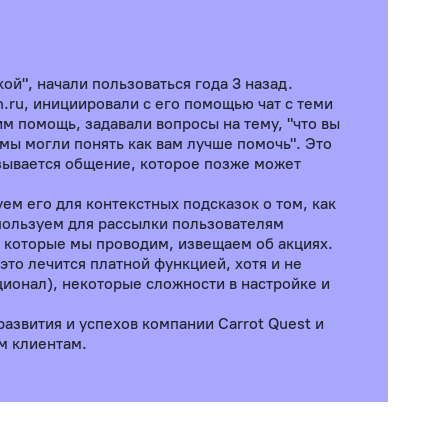
ой", начали пользоваться года 3 назад.
.ru, инициировали с его помощью чат с теми
им помощь, задавали вопросы на тему, "что вы
мы могли понять как вам лучше помочь". Это
язывается общение, которое позже может
ем его для контекстных подсказок о том, как
пользуем для рассылки пользователям
, которые мы проводим, извещаем об акциях.
это лечится платной функцией, хотя и не
ционал), некоторые сложности в настройке и
азвития и успехов компании Carrot Quest и
м клиентам.