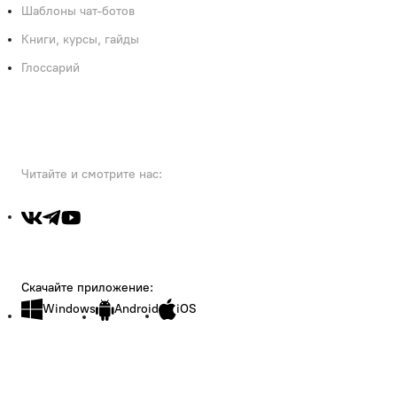
Шаблоны чат-ботов
Книги, курсы, гайды
Глоссарий
Читайте и смотрите нас:
Скачайте приложение:
Windows
Android
iOS