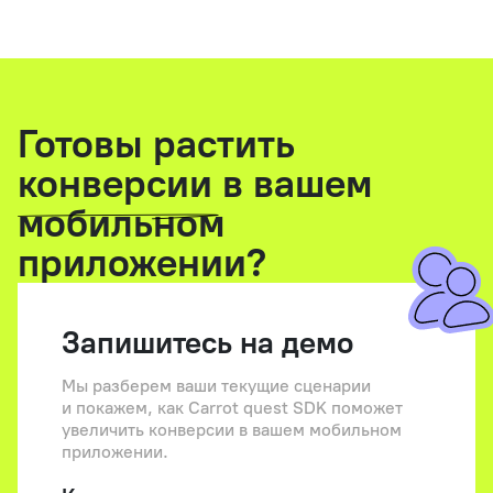
Готовы растить
конверсии
в вашем
мобильном
приложении?
Запишитесь на демо
Мы разберем ваши текущие сценарии
и покажем, как Carrot quest SDK поможет
увеличить конверсии в вашем мобильном
приложении.