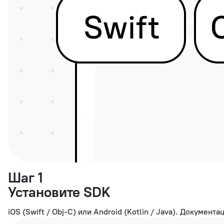
Шаг 1
Установите SDK
iOS (Swift / Obj-C) или Android (Kotlin / Java). Документа