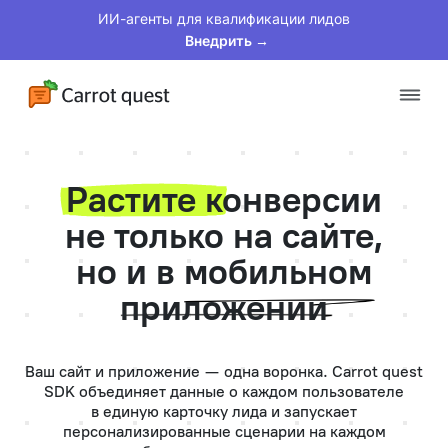
ИИ-агенты для квалификации лидов
Внедрить →
Платформа
Растите конверсии
Решения
не только на сайте,
но и в
мобильном
Клиенты
приложении
Цены
Материалы
Ваш сайт и приложение — одна воронка. Carrot quest
SDK объединяет данные о каждом пользователе
в единую карточку лида и запускает
персонализированные сценарии на каждом