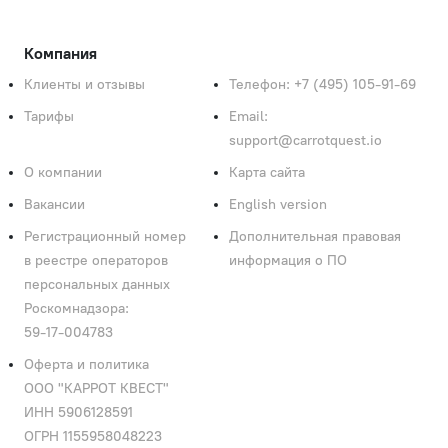
Компания
Клиенты и отзывы
Телефон: +7 (495) 105‑91‑69
Тарифы
Email:
support@carrotquest.io
О компании
Карта сайта
Вакансии
English version
Регистрационный номер
Дополнительная правовая
в реестре операторов
информация о ПО
персональных данных
Роскомнадзора:
59‑17‑004783
Оферта и политика
ООО "КАРРОТ КВЕСТ"
ИНН 5906128591
ОГРН 1155958048223