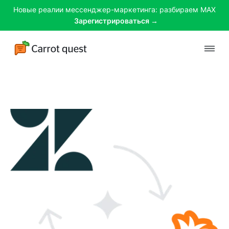
Новые реалии мессенджер-маркетинга: разбираем MAX
Зарегистрироваться →
Платформа
Решения
Клиенты
Цены
Материалы