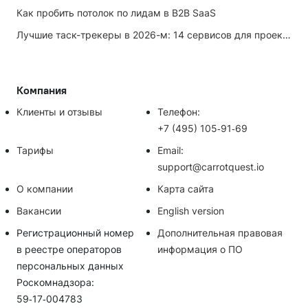
Как пробить потолок по лидам в B2B SaaS
Лучшие таск-трекеры в 2026-м: 14 сервисов для проектов и личных задач
Компания
Клиенты и отзывы
Телефон:
+7 (495) 105‑91‑69
Тарифы
Email:
support@carrotquest.io
О компании
Карта сайта
Вакансии
English version
Регистрационный номер
Дополнительная правовая
в реестре операторов
информация о ПО
персональных данных
Роскомнадзора:
59‑17‑004783