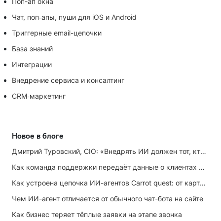
Поп-ап окна
Чат, поп‑апы, пуши для iOS и Android
Триггерные email-цепочки
База знаний
Интеграции
Внедрение сервиса и консалтинг
CRM‑маркетинг
Новое в блоге
Дмитрий Туровский, CIO: «Внедрять ИИ должен тот, кто ИИ не любит»
Как команда поддержки передаёт данные о клиентах маркетингу
Как устроена цепочка ИИ-агентов Carrot quest: от карточки лида до записи на встречу
Чем ИИ-агент отличается от обычного чат-бота на сайте
Как бизнес теряет тёплые заявки на этапе звонка