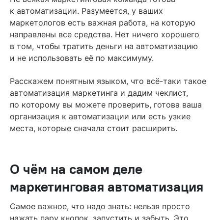
персонализировать и измерять вашу активность?
к автоматизации. Разумеется, у ваших
Сначала наведите порядок
маркетологов есть важная работа, на которую
направлены все средства. Нет ничего хорошего
Читайте также
в том, чтобы тратить деньги на автоматизацию
и не использовать её по максимуму.
Расскажем понятным языком, что всё-таки такое
автоматизация маркетинга и дадим чеклист,
по которому вы можете проверить, готова ваша
организация к автоматизации или есть узкие
места, которые сначала стоит расширить.
О чём на самом деле
маркетинговая автоматизация
Самое важное, что надо знать: нельзя просто
нажать пару кнопок, запустить и забыть. Это