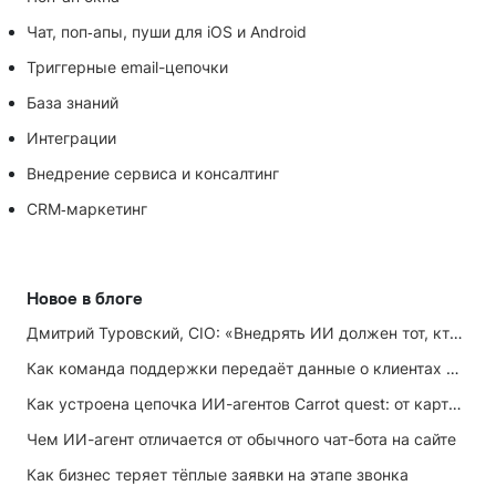
Чат, поп‑апы, пуши для iOS и Android
Триггерные email-цепочки
База знаний
Интеграции
Внедрение сервиса и консалтинг
CRM‑маркетинг
Новое в блоге
Дмитрий Туровский, CIO: «Внедрять ИИ должен тот, кто ИИ не любит»
Как команда поддержки передаёт данные о клиентах маркетингу
Как устроена цепочка ИИ-агентов Carrot quest: от карточки лида до записи на встречу
Чем ИИ-агент отличается от обычного чат-бота на сайте
Как бизнес теряет тёплые заявки на этапе звонка