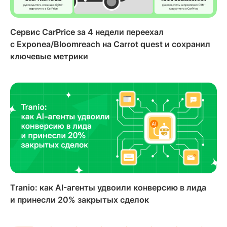
Сервис CarPrice за 4 недели переехал
с Exponea/Bloomreach на Carrot quest и сохранил
ключевые метрики
Tranio: как AI-агенты удвоили конверсию в лида
и принесли 20% закрытых сделок