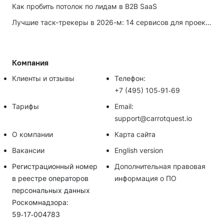
Как пробить потолок по лидам в B2B SaaS
Лучшие таск-трекеры в 2026-м: 14 сервисов для проектов и личных задач
Компания
Клиенты и отзывы
Телефон:
+7 (495) 105‑91‑69
Тарифы
Email:
support@carrotquest.io
О компании
Карта сайта
Вакансии
English version
Регистрационный номер
Дополнительная правовая
в реестре операторов
информация о ПО
персональных данных
Роскомнадзора:
59‑17‑004783