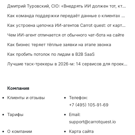
Дмитрий Туровский, CIO: «Внедрять ИИ должен тот, кто ИИ не любит»
Как команда поддержки передаёт данные о клиентах маркетингу
Как устроена цепочка ИИ-агентов Carrot quest: от карточки лида до записи на встречу
Чем ИИ-агент отличается от обычного чат-бота на сайте
Как бизнес теряет тёплые заявки на этапе звонка
Как пробить потолок по лидам в B2B SaaS
Лучшие таск-трекеры в 2026-м: 14 сервисов для проектов и личных задач
Компания
Клиенты и отзывы
Телефон:
+7 (495) 105‑91‑69
Тарифы
Email:
support@carrotquest.io
О компании
Карта сайта