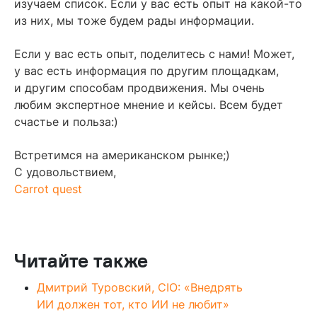
изучаем список. Если у вас есть опыт на какой-то
из них, мы тоже будем рады информации.
Если у вас есть опыт, поделитесь с нами! Может,
у вас есть информация по другим площадкам,
и другим способам продвижения. Мы очень
любим экспертное мнение и кейсы. Всем будет
счастье и польза:)
Встретимся на американском рынке;)
С удовольствием,
Carrot quest
Читайте также
Дмитрий Туровский, CIO: «Внедрять
ИИ должен тот, кто ИИ не любит»