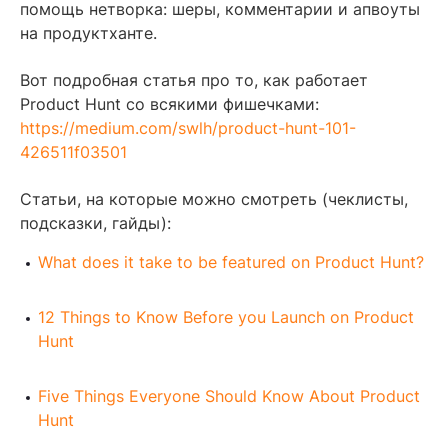
помощь нетворка: шеры, комментарии и апвоуты
на продуктханте.
Вот подробная статья про то, как работает
Product Hunt со всякими фишечками:
https://medium.com/swlh/product-hunt-101-
426511f03501
Статьи, на которые можно смотреть (чеклисты,
подсказки, гайды):
What does it take to be featured on Product Hunt?
12 Things to Know Before you Launch on Product
Hunt
Five Things Everyone Should Know About Product
Hunt