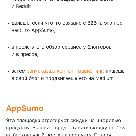
и Reddit
дальше, если что-то связано с B2B (а это про
нас), то AppSumo,
а после этого обзор сервиса у блоггеров
и в прессе,
затем
запускаешь контент-маркетинг
, пишешь
в свой блог и продвигаешь его на Medium.
AppSumo
Эта площадка агрегирует скидки на цифровые
продукты. Условие: предоставить скидку от 75%
на бесконечный доступ к продукту. Говорят,