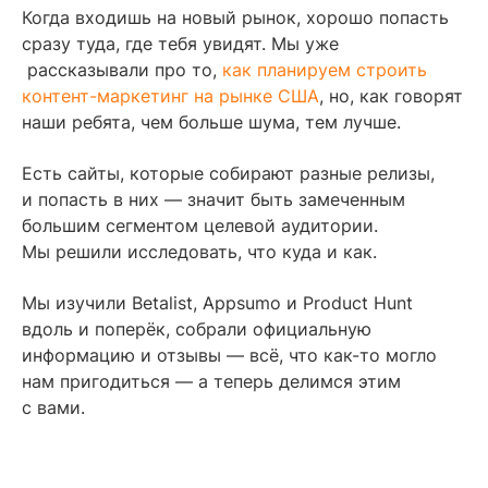
Содержание
Когда входишь на новый рынок, хорошо попасть
сразу туда, где тебя увидят. Мы уже
Betalist
рассказывали про то,
как планируем строить
контент-маркетинг на рынке США
, но, как говорят
Product Hunt
наши ребята, чем больше шума, тем лучше.
AppSumo
Есть сайты, которые собирают разные релизы,
Бонус
и попасть в них — значит быть замеченным
Читайте также
большим сегментом целевой аудитории.
Мы решили исследовать, что куда и как.
Мы изучили Betalist, Appsumo и Product Hunt
вдоль и поперёк, собрали официальную
информацию и отзывы — всё, что как-то могло
нам пригодиться — а теперь делимся этим
с вами.