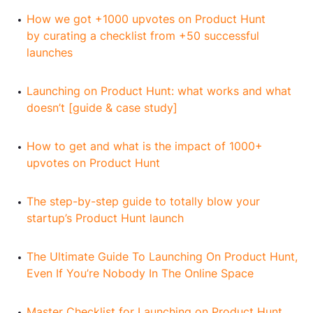
How we got +1000 upvotes on Product Hunt
by curating a checklist from +50 successful
launches
Launching on Product Hunt: what works and what
doesn’t [guide & case study]
How to get and what is the impact of 1000+
upvotes on Product Hunt
The step-by-step guide to totally blow your
startup’s Product Hunt launch
The Ultimate Guide To Launching On Product Hunt,
Even If You’re Nobody In The Online Space
Master Checklist for Launching on Product Hunt