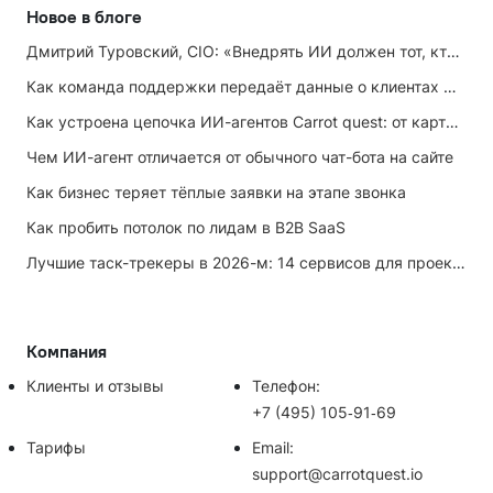
Новое в блоге
Дмитрий Туровский, CIO: «Внедрять ИИ должен тот, кто ИИ не любит»
Как команда поддержки передаёт данные о клиентах маркетингу
Как устроена цепочка ИИ-агентов Carrot quest: от карточки лида до записи на встречу
Чем ИИ-агент отличается от обычного чат-бота на сайте
Как бизнес теряет тёплые заявки на этапе звонка
Как пробить потолок по лидам в B2B SaaS
Лучшие таск-трекеры в 2026-м: 14 сервисов для проектов и личных задач
Компания
Клиенты и отзывы
Телефон:
+7 (495) 105‑91‑69
Тарифы
Email:
support@carrotquest.io