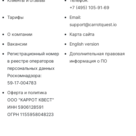
Клиенты и отзывы
Телефон:
+7 (495) 105‑91‑69
Тарифы
Email:
support@carrotquest.io
О компании
Карта сайта
Вакансии
English version
Регистрационный номер
Дополнительная правовая
в реестре операторов
информация о ПО
персональных данных
Роскомнадзора:
59‑17‑004783
Оферта и политика
ООО "КАРРОТ КВЕСТ"
ИНН 5906128591
ОГРН 1155958048223