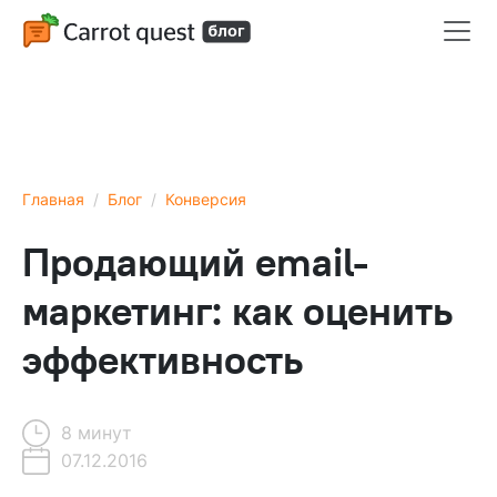
Главная
Блог
Конверсия
Продающий email-
маркетинг: как оценить
эффективность
8 минут
07.12.2016