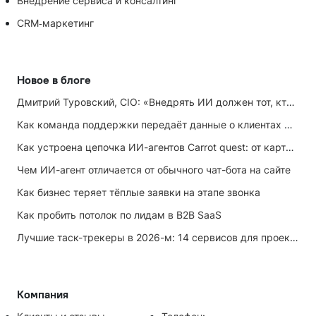
Внедрение сервиса и консалтинг
CRM‑маркетинг
Новое в блоге
Дмитрий Туровский, CIO: «Внедрять ИИ должен тот, кто ИИ не любит»
Как команда поддержки передаёт данные о клиентах маркетингу
Как устроена цепочка ИИ-агентов Carrot quest: от карточки лида до записи на встречу
Чем ИИ-агент отличается от обычного чат-бота на сайте
Как бизнес теряет тёплые заявки на этапе звонка
Как пробить потолок по лидам в B2B SaaS
Лучшие таск-трекеры в 2026-м: 14 сервисов для проектов и личных задач
Компания