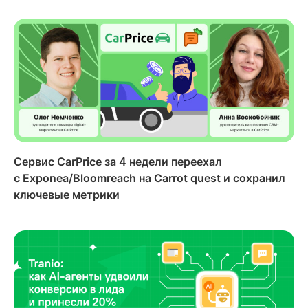
Сервис CarPrice за 4 недели переехал
с Exponea/Bloomreach на Carrot quest и сохранил
ключевые метрики