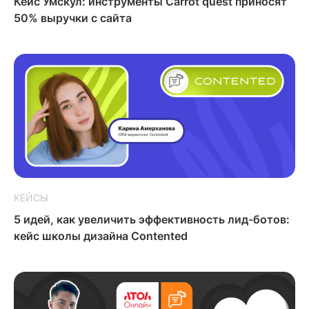
Кейс Умскул: инструменты Carrot quest приносят
50% выручки с сайта
КЕЙСЫ
5 идей, как увеличить эффективность лид-ботов:
кейс школы дизайна Contented