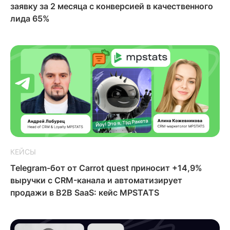
заявку за 2 месяца с конверсией в качественного
лида 65%
КЕЙСЫ
Telegram-бот от Carrot quest приносит +14,9%
выручки с CRM-канала и автоматизирует
продажи в B2B SaaS: кейс MPSTATS