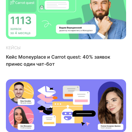
КЕЙСЫ
Кейс Moneyplace и Carrot quest: 40% заявок
принес один чат-бот