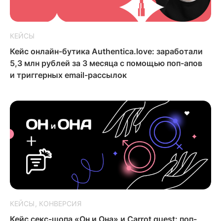
КЕЙСЫ
Кейс онлайн-бутика Authentica.love: заработали
5,3 млн рублей за 3 месяца с помощью поп-апов
и триггерных email-рассылок
КЕЙСЫ
КОНВЕРСИЯ
Кейс секс-шопа «Он и Она» и Carrot quest: поп-