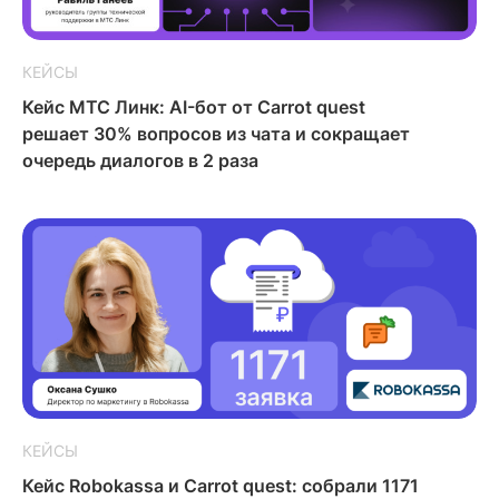
КЕЙСЫ
Кейс МТС Линк: AI-бот от Carrot quest
решает 30% вопросов из чата и сокращает
очередь диалогов в 2 раза
КЕЙСЫ
Кейс Robokassa и Carrot quest: собрали 1171