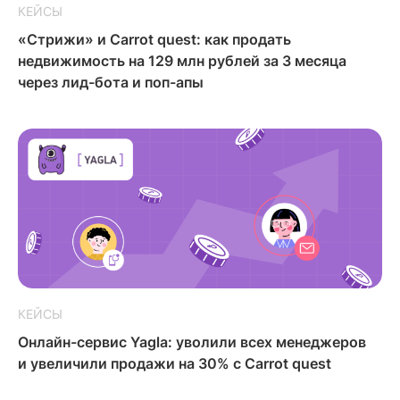
КЕЙСЫ
«Стрижи» и Carrot quest: как продать
недвижимость на 129 млн рублей за 3 месяца
через лид-бота и поп-апы
КЕЙСЫ
Онлайн-сервис Yagla: уволили всех менеджеров
и увеличили продажи на 30% с Carrot quest