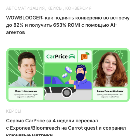
АВТОМАТИЗАЦИЯ
КЕЙСЫ
КОНВЕРСИЯ
WOWBLOGGER: как поднять конверсию во встречу
до 82% и получить 653% ROMI с помощью AI-
агентов
КЕЙСЫ
Сервис CarPrice за 4 недели переехал
с Exponea/Bloomreach на Carrot quest и сохранил
ключевые метрики