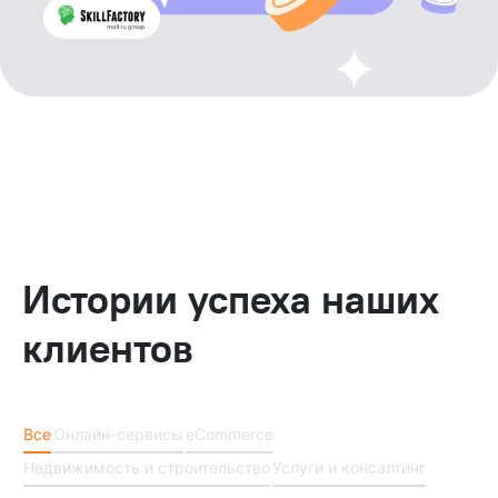
Истории успеха наших
клиентов
Все
Онлайн-сервисы
eCommerce
Недвижимость и строительство
Услуги и консалтинг