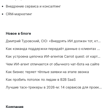
Внедрение сервиса и консалтинг
CRM‑маркетинг
Новое в блоге
Дмитрий Туровский, CIO: «Внедрять ИИ должен тот, кто ИИ не любит»
Как команда поддержки передаёт данные о клиентах маркетингу
Как устроена цепочка ИИ-агентов Carrot quest: от карточки лида до записи на встречу
Чем ИИ-агент отличается от обычного чат-бота на сайте
Как бизнес теряет тёплые заявки на этапе звонка
Как пробить потолок по лидам в B2B SaaS
Лучшие таск-трекеры в 2026-м: 14 сервисов для проектов и личных задач
Компания