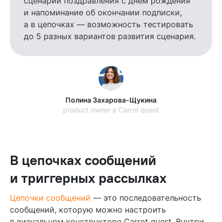
сценарий поздравления с днем рождения
и напоминание об окончании подписки,
а в цепочках — возможность тестировать
до 5 разных вариантов развития сценария.
Полина Захарова-Щукина
product owner в Carrot quest
В цепочках сообщений
и триггерных рассылках
Цепочки сообщений
— это последовательность
сообщений, которую можно настроить
в визуальном конструкторе Carrot quest. Внутри