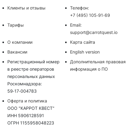
Клиенты и отзывы
Телефон:
+7 (495) 105‑91‑69
Тарифы
Email:
support@carrotquest.io
О компании
Карта сайта
Вакансии
English version
Регистрационный номер
Дополнительная правовая
в реестре операторов
информация о ПО
персональных данных
Роскомнадзора:
59‑17‑004783
Оферта и политика
ООО "КАРРОТ КВЕСТ"
ИНН 5906128591
ОГРН 1155958048223