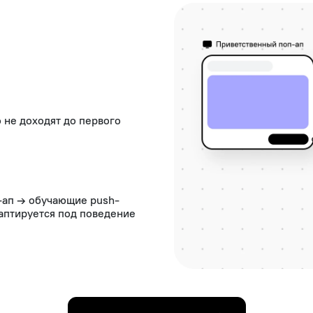
 не доходят до первого
-ап → обучающие push-
аптируется под поведение