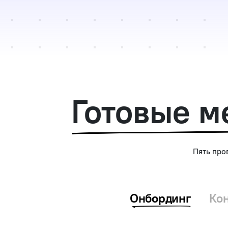
Готовые м
Пять про
Онбординг
Ко