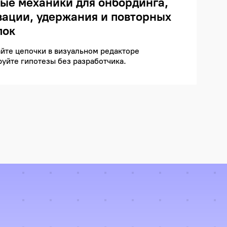
вые механики для онбординга,
вации, удержания и повторных
пок
йте цепочки в визуальном редакторе
руйте гипотезы без разработчика.