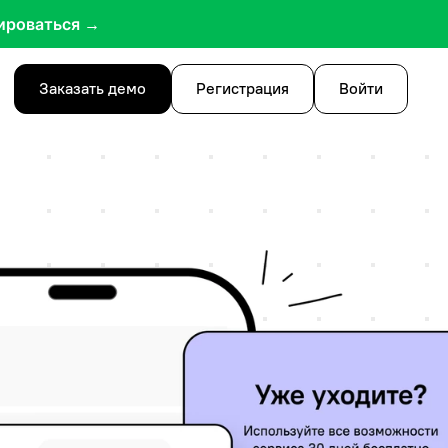
ироваться →
Заказать демо
Регистрация
Войти