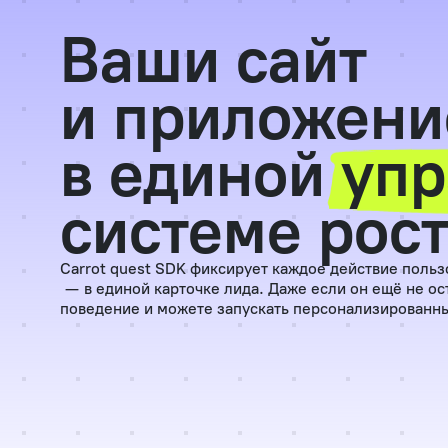
Ваши сайт
и приложени
в единой
упр
системе рос
Carrot quest SDK фиксирует каждое действие польз
— в единой карточке лида. Даже если он ещё не ост
поведение и можете запускать персонализированн