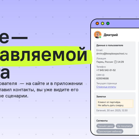
е —
авляемой
та
ователя — на сайте и в приложении
авил контакты, вы уже видите его
ые сценарии.