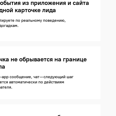
события из приложения и сайта
одной карточке лида
тируете по реальному поведению,
 догадкам.
чка не обрывается на границе
ла
n-app сообщение, чат — следующий шаг
ется автоматически по действиям
ателя.