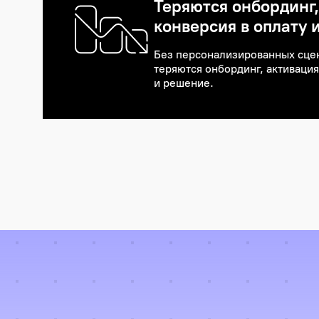
Теряются онбординг,
конверсия в оплату 
Без персонализированных сце
теряются онбординг, активация
и решение.