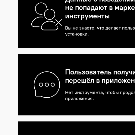
не попадают в марк
инструменты
Вы не знаете, что делает поль
установки.
Пользователь получи
перешёл в приложен
Нет инструмента, чтобы продо
приложения.