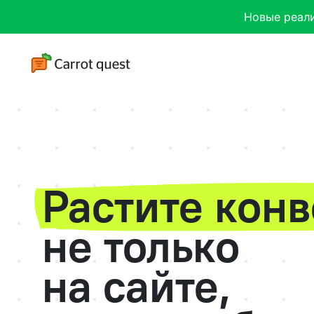
Новые реал
Растите кон
не только
на сайте,