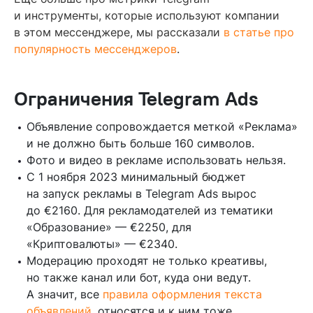
и инструменты, которые используют компании
в этом мессенджере, мы рассказали
в статье про
популярность мессенджеров
.
Ограничения Telegram Ads
Объявление сопровождается меткой «Реклама»
и не должно быть больше 160 символов.
Фото и видео в рекламе использовать нельзя.
С 1 ноября 2023 минимальный бюджет
на запуск рекламы в Telegram Ads вырос
до €2160. Для рекламодателей из тематики
«Образование» — €2250, для
«Криптовалюты» — €2340.
Модерацию проходят не только креативы,
но также канал или бот, куда они ведут.
А значит, все
правила оформления текста
объявлений
, относятся и к ним тоже.