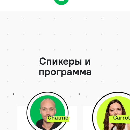
Спикеры и
программа
Chatme
Carrot