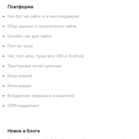
Платформа
Чат-бот на сайте и в мессенджерах
Сбор данных о посетителях сайта
Онлайн-чат для сайта
Поп-ап окна
Чат, поп‑апы, пуши для iOS и Android
Триггерные email-цепочки
База знаний
Интеграции
Внедрение сервиса и консалтинг
CRM‑маркетинг
Новое в блоге