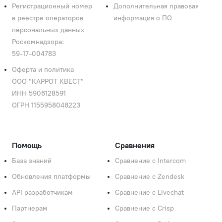
Регистрационный номер
Дополнительная правовая
в реестре операторов
информация о ПО
персональных данных
Роскомнадзора:
59‑17‑004783
Оферта и политика
ООО "КАРРОТ КВЕСТ"
ИНН 5906128591
ОГРН 1155958048223
Помощь
Сравнения
База знаний
Сравнение с Intercom
Обновления платформы
Сравнение с Zendesk
API разработчикам
Сравнение с Livechat
Партнерам
Сравнение с Crisp