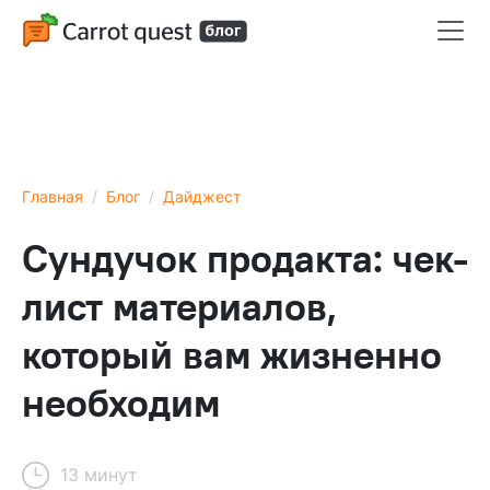
Главная
Блог
Дайджест
Сундучок продакта: чек-
лист материалов,
который вам жизненно
необходим
13 минут