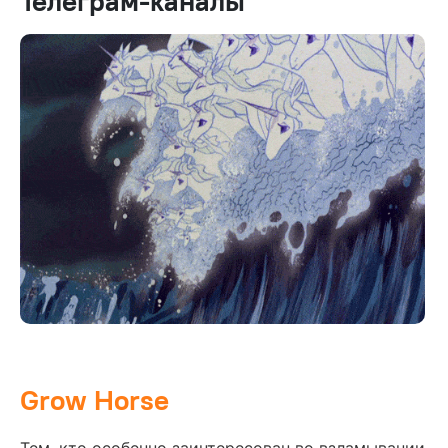
Телеграм-каналы
Grow Horse
Тем, кто особенно заинтересован во взламывании