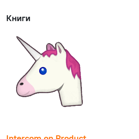
Книги
Intercom on Product