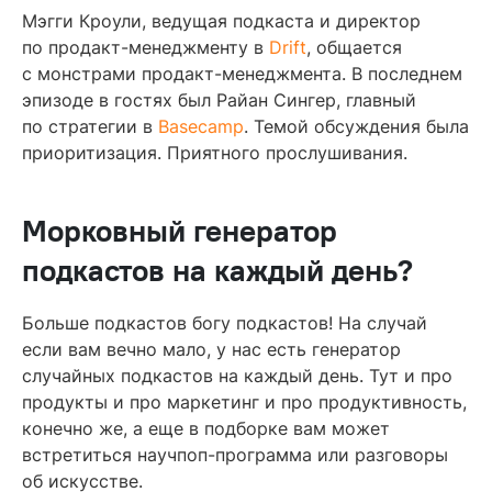
Мэгги Кроули, ведущая подкаста и директор
по продакт-менеджменту в
Drift
, общается
с монстрами продакт-менеджмента. В последнем
эпизоде в гостях был Райан Сингер, главный
по стратегии в
Basecamp
. Темой обсуждения была
приоритизация. Приятного прослушивания.
Морковный генератор
подкастов на каждый день?
Больше подкастов богу подкастов! На случай
если вам вечно мало, у нас есть генератор
случайных подкастов на каждый день. Тут и про
продукты и про маркетинг и про продуктивность,
конечно же, а еще в подборке вам может
встретиться научпоп-программа или разговоры
об искусстве.