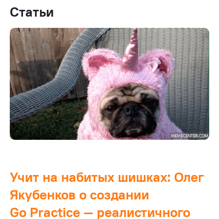
Статьи
Учит на набитых шишках: Олег
Якубенков о создании
Go Practice — реалистичного