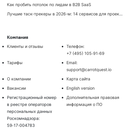
Как пробить потолок по лидам в B2B SaaS
Лучшие таск-трекеры в 2026-м: 14 сервисов для проектов и личных задач
Компания
Клиенты и отзывы
Телефон:
+7 (495) 105‑91‑69
Тарифы
Email:
support@carrotquest.io
О компании
Карта сайта
Вакансии
English version
Регистрационный номер
Дополнительная правовая
в реестре операторов
информация о ПО
персональных данных
Роскомнадзора:
59‑17‑004783