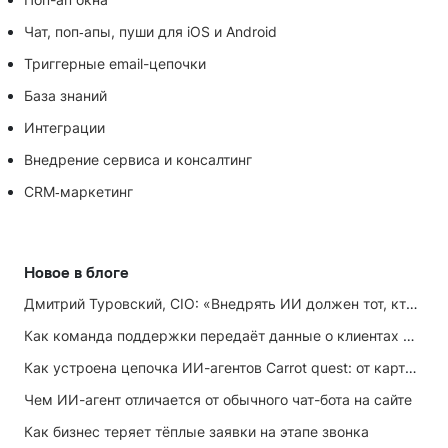
Чат, поп‑апы, пуши для iOS и Android
Триггерные email-цепочки
База знаний
Интеграции
Внедрение сервиса и консалтинг
CRM‑маркетинг
Новое в блоге
Дмитрий Туровский, CIO: «Внедрять ИИ должен тот, кто ИИ не любит»
Как команда поддержки передаёт данные о клиентах маркетингу
Как устроена цепочка ИИ-агентов Carrot quest: от карточки лида до записи на встречу
Чем ИИ-агент отличается от обычного чат-бота на сайте
Как бизнес теряет тёплые заявки на этапе звонка