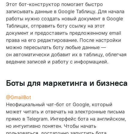
Этот бот-конструктор помогает быстро
записывать данные в Google Таблицу. Для начала
работы нужно создать новый документ в Google
Таблицах, отправить боту ссылку на этот
документ и предоставить предложенному email
права на его редактирование. После настройки
можно пересылать боту любые данные —
он автоматически добавит их в таблицу, облегчая
ведение записей и работу с информацией.
Боты для маркетинга и бизнеса
@GmailBot
Неофициальный чат-бот от Google, который
может читать и отвечать на электронные письма
прямо в Telegram. Интерфейс бота на английском,
но интуитивно понятен. Чтобы начать
пользоваться, достаточно запустить бота