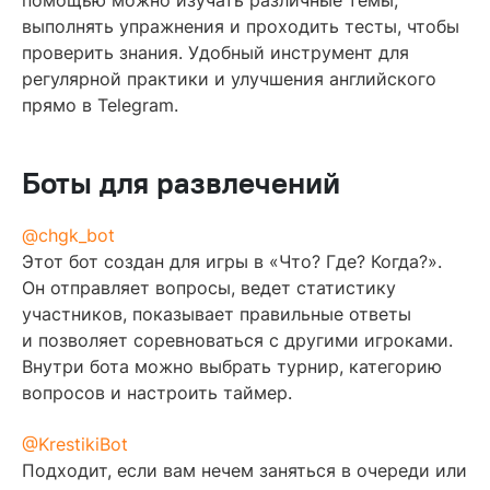
помощью можно изучать различные темы,
выполнять упражнения и проходить тесты, чтобы
проверить знания. Удобный инструмент для
регулярной практики и улучшения английского
прямо в Telegram.
Боты для развлечений
@chgk_bot
Этот бот создан для игры в «Что? Где? Когда?».
Он отправляет вопросы, ведет статистику
участников, показывает правильные ответы
и позволяет соревноваться с другими игроками.
Внутри бота можно выбрать турнир, категорию
вопросов и настроить таймер.
@KrestikiBot
Подходит, если вам нечем заняться в очереди или