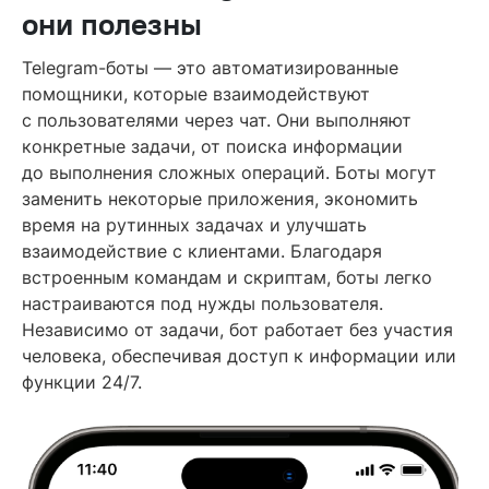
они полезны
Telegram-боты — это автоматизированные
помощники, которые взаимодействуют
с пользователями через чат. Они выполняют
конкретные задачи, от поиска информации
до выполнения сложных операций. Боты могут
заменить некоторые приложения, экономить
время на рутинных задачах и улучшать
взаимодействие с клиентами. Благодаря
встроенным командам и скриптам, боты легко
настраиваются под нужды пользователя.
Независимо от задачи, бот работает без участия
человека, обеспечивая доступ к информации или
функции 24/7.