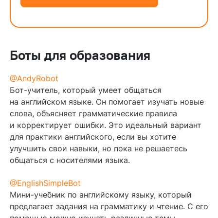
Боты для образования
@AndyRobot
Бот-учитель, который умеет общаться
на английском языке. Он помогает изучать новые
слова, объясняет грамматические правила
и корректирует ошибки. Это идеальный вариант
для практики английского, если вы хотите
улучшить свои навыки, но пока не решаетесь
общаться с носителями языка.
@EnglishSimpleBot
Мини-учебник по английскому языку, который
предлагает задания на грамматику и чтение. С его