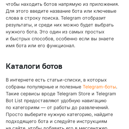
чтобы находить ботов напрямую из приложения.
Для этого введите название бота или ключевые
слова в строку поиска. Telegram отобразит
результаты, и среди них можно будет выбрать
нужного бота. Это один из самых простых
и быстрых способов, особенно если вы знаете
имя бота или его функционал.
Каталоги ботов
В интернете есть статьи-списки, в которых
собраны популярные и полезные
Telegram-боты
.
Такие сервисы вроде Telegram Store и Telegram
Bot List предоставляют удобную навигацию
по категориям — от работы до развлечений.
Просто выберите нужную категорию, найдите
подходящего бота и следуйте инструкциям
на сайте, чтобы добавить его в мессенджер.