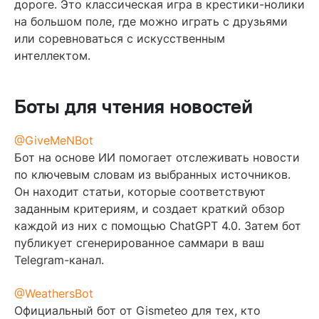
дороге. Это классическая игра в крестики-нолики
на большом поле, где можно играть с друзьями
или соревноваться с искусственным
интеллектом.
Боты для чтения новостей
@GiveMeNBot
Бот на основе ИИ помогает отслеживать новости
по ключевым словам из выбранных источников.
Он находит статьи, которые соответствуют
заданным критериям, и создает краткий обзор
каждой из них с помощью ChatGPT 4.0. Затем бот
публикует сгенерированное саммари в ваш
Telegram-канал.
@WeathersBot
Официальный бот от Gismeteo для тех, кто