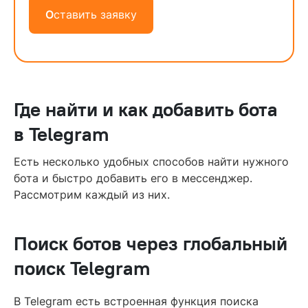
О
ставить заявку
Где найти и как добавить бота
в Telegram
Есть несколько удобных способов найти нужного
бота и быстро добавить его в мессенджер.
Рассмотрим каждый из них.
Поиск ботов через глобальный
поиск Telegram
В Telegram есть встроенная функция поиска