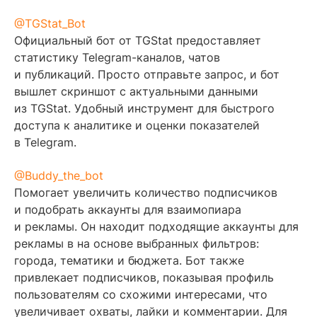
@TGStat_Bot
Официальный бот от TGStat предоставляет
статистику Telegram-каналов, чатов
и публикаций. Просто отправьте запрос, и бот
вышлет скриншот с актуальными данными
из TGStat. Удобный инструмент для быстрого
доступа к аналитике и оценки показателей
в Telegram.
@Buddy_the_bot
Помогает увеличить количество подписчиков
и подобрать аккаунты для взаимопиара
и рекламы. Он находит подходящие аккаунты для
рекламы в на основе выбранных фильтров:
города, тематики и бюджета. Бот также
привлекает подписчиков, показывая профиль
пользователям со схожими интересами, что
увеличивает охваты, лайки и комментарии. Для