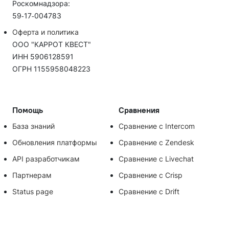
Роскомнадзора:
59‑17‑004783
Оферта и политика
ООО "КАРРОТ КВЕСТ"
ИНН 5906128591
ОГРН 1155958048223
Помощь
Сравнения
База знаний
Сравнение с Intercom
Обновления платформы
Сравнение с Zendesk
API разработчикам
Сравнение с Livechat
Партнерам
Сравнение с Crisp
Status page
Сравнение с Drift