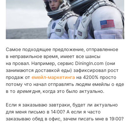
Самое подходящее предложение, отправленное
в неправильное время, имеет все шансы
на провал. Например, сервис Diningln.com (они
занимаются доставкой еды) зафиксировал рост
продаж от
емейл-маркетинга
на 4200% просто
потому что начал отправлять людям емейлы о еде
в то
время
дня
,
когда это было актуально.
Если я заказываю завтраки, будет ли актуально
для меня письмо в 14:00? А если я часто
заказываю обед в офис, зачем писать мне в 19:00?