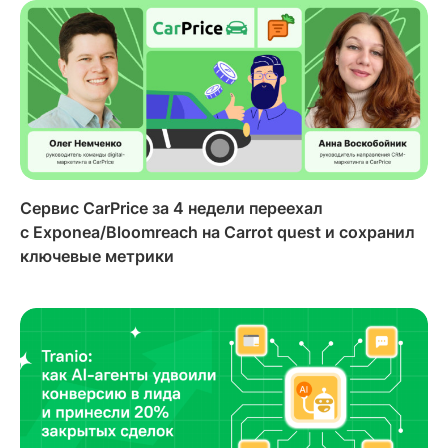
Сервис CarPrice за 4 недели переехал
с Exponea/Bloomreach на Carrot quest и сохранил
ключевые метрики