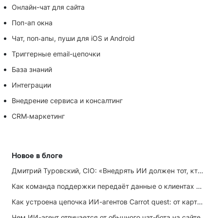
Онлайн-чат для сайта
Поп-ап окна
Чат, поп‑апы, пуши для iOS и Android
Триггерные email-цепочки
База знаний
Интеграции
Внедрение сервиса и консалтинг
CRM‑маркетинг
Новое в блоге
Дмитрий Туровский, CIO: «Внедрять ИИ должен тот, кто ИИ не любит»
Как команда поддержки передаёт данные о клиентах маркетингу
Как устроена цепочка ИИ-агентов Carrot quest: от карточки лида до записи на встречу
Чем ИИ-агент отличается от обычного чат-бота на сайте