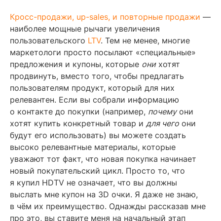
Кросс-продажи, up-sales, и повторные продажи
—
наиболее мощные рычаги увеличения
пользовательского
LTV
. Тем не менее, многие
маркетологи просто посылают «специальные»
предложения и купоны, которые
они
хотят
продвинуть, вместо того, чтобы предлагать
пользователям продукт, который для них
релевантен. Если вы собрали информацию
о контакте до покупки (например,
почему
они
хотят купить конкретный товар и
для чего
они
будут его использовать) вы можете создать
высоко релевантные материалы, которые
уважают тот факт, что новая покупка начинает
новый покупательский цикл. Просто то, что
я купил HDTV не означает, что вы должны
выслать мне купон на 3D очки. Я даже не знаю,
в чём их преимущество. Однажды рассказав мне
про это, вы ставите меня на начальный этап