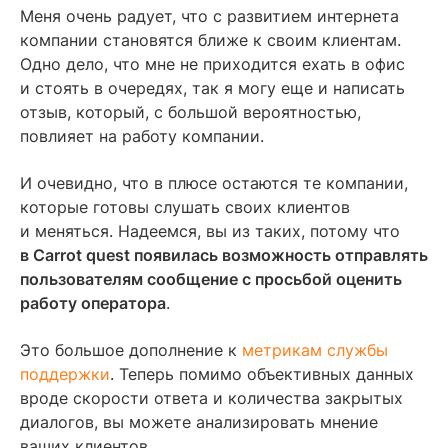
Содержание
Меня очень радует, что с развитием интернета
компании становятся ближе к своим клиентам.
Аналитика — фундамент любых изменений
Одно дело, что мне не приходится ехать в офис
и стоять в очередях, так я могу еще и написать
Читайте также
отзыв, который, с большой вероятностью,
повлияет на работу компании.
И очевидно, что в плюсе остаются те компании,
которые готовы слушать своих клиентов
и меняться. Надеемся, вы из таких, потому что
в Carrot quest появилась возможность отправлять
пользователям сообщение с просьбой оценить
работу оператора
.
Это большое дополнение к
метрикам службы
поддержки
. Теперь помимо объективных данных
вроде скорости ответа и количества закрытых
диалогов, вы можете анализировать мнение
ваших клиентов.