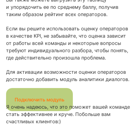
и упорядочить ее по среднему баллу, получив
таким образом рейтинг всех операторов.
Если вы решите использовать оценку операторов
в качестве KPI, не забывайте, что оценка зависит
от работы всей команды и некоторые вопросы
требуют индивидуального разбора, чтобы понять,
где действительно произошла проблема.
Для активации возможности оценки операторов
достаточно добавить модуль аналитики диалогов.
Подключить модуль
Я очень надеюсь, что это поможет вашей команде
стать эффективнее и круче. Побольше вам
счастливых клиентов:)