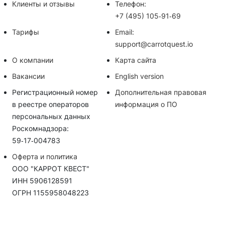
Клиенты и отзывы
Телефон:
+7 (495) 105‑91‑69
Тарифы
Email:
support@carrotquest.io
О компании
Карта сайта
Вакансии
English version
Регистрационный номер
Дополнительная правовая
в реестре операторов
информация о ПО
персональных данных
Роскомнадзора:
59‑17‑004783
Оферта и политика
ООО "КАРРОТ КВЕСТ"
ИНН 5906128591
ОГРН 1155958048223