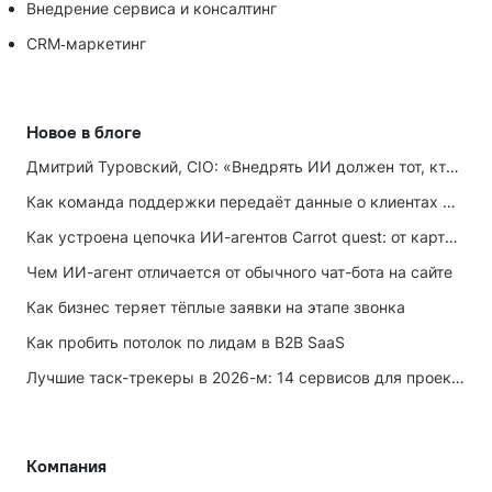
Внедрение сервиса и консалтинг
CRM‑маркетинг
Новое в блоге
Дмитрий Туровский, CIO: «Внедрять ИИ должен тот, кто ИИ не любит»
Как команда поддержки передаёт данные о клиентах маркетингу
Как устроена цепочка ИИ-агентов Carrot quest: от карточки лида до записи на встречу
Чем ИИ-агент отличается от обычного чат-бота на сайте
Как бизнес теряет тёплые заявки на этапе звонка
Как пробить потолок по лидам в B2B SaaS
Лучшие таск-трекеры в 2026-м: 14 сервисов для проектов и личных задач
Компания