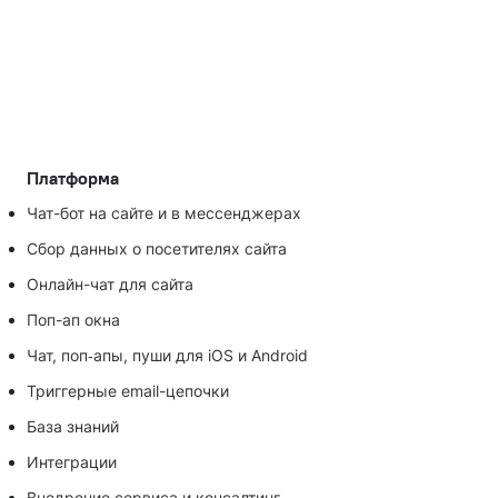
Платформа
Чат-бот на сайте и в мессенджерах
Сбор данных о посетителях сайта
Онлайн-чат для сайта
Поп-ап окна
Чат, поп‑апы, пуши для iOS и Android
Триггерные email-цепочки
База знаний
Интеграции
Внедрение сервиса и консалтинг