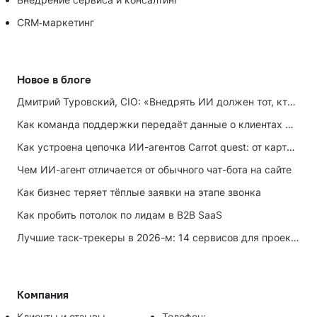
CRM‑маркетинг
Новое в блоге
Дмитрий Туровский, CIO: «Внедрять ИИ должен тот, кто ИИ не любит»
Как команда поддержки передаёт данные о клиентах маркетингу
Как устроена цепочка ИИ-агентов Carrot quest: от карточки лида до записи на встречу
Чем ИИ-агент отличается от обычного чат-бота на сайте
Как бизнес теряет тёплые заявки на этапе звонка
Как пробить потолок по лидам в B2B SaaS
Лучшие таск-трекеры в 2026-м: 14 сервисов для проектов и личных задач
Компания
Клиенты и отзывы
Телефон: