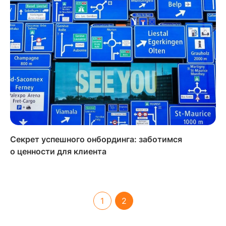
Секрет успешного онбординга: заботимся
о ценности для клиента
(current)
1
2