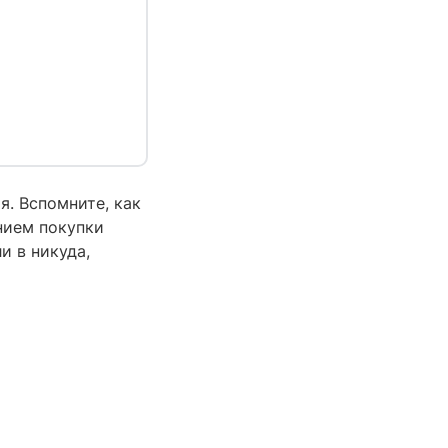
. Вспомните, как
нием покупки
и в никуда,