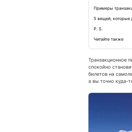
Примеры транзак
5 вещей, которые
P. S.
Читайте также
Транзакционное п
спокойно станови
билетов на самоле
а вы точно куда-т