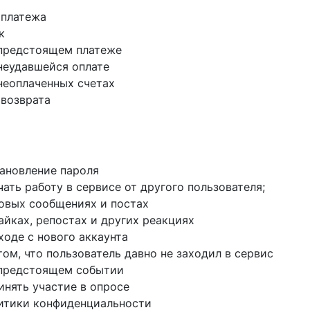
 платежа
к
предстоящем платеже
неудавшейся оплате
неоплаченных счетах
возврата
тановление пароля
ать работу в сервисе от другого пользователя;
овых сообщениях и постах
айках, репостах и других реакциях
ходе с нового аккаунта
ом, что пользователь давно не заходил в сервис
 предстоящем событии
инять участие в опросе
итики конфиденциальности