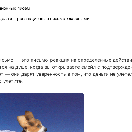
ционных писем
 делают транзакционные письма классными
исьмо — это письмо-реакция на определенные действия
тся на душе, когда вы открываете емейл с подтвержде
т — они дарят уверенность в том, что деньги не улетел
о улетите.