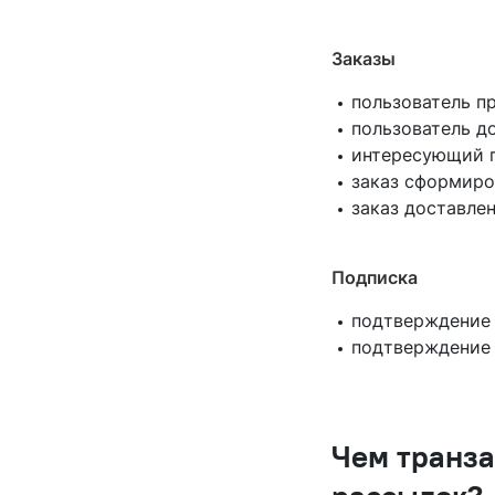
Заказы
пользователь пр
пользователь до
интересующий п
заказ сформиро
заказ доставле
Подписка
подтверждение
подтверждение
Чем транза