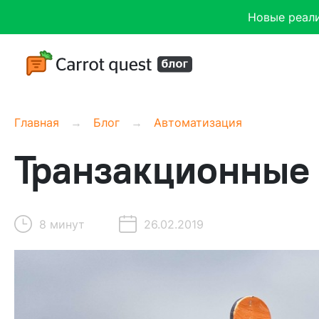
Новые реал
Главная
Блог
Автоматизация
Транзакционные п
8 минут
26.02.2019