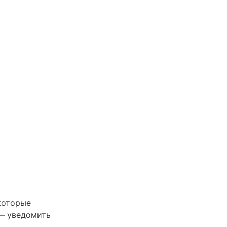
которые
 — уведомить