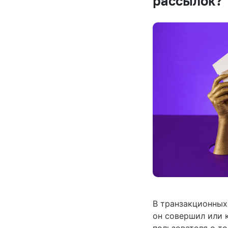
рассылок?
В транзакционных
он совершил или 