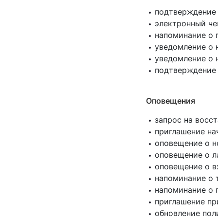
подтверждение
электронный че
напоминание о 
уведомление о 
уведомление о 
подтверждение 
Оповещения
запрос на восс
приглашение нач
оповещение о н
оповещение о л
оповещение о в
напоминание о т
напоминание о
приглашение пр
обновление пол