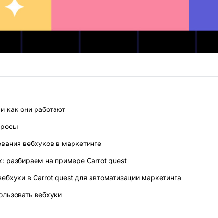
 и как они работают
просы
вания вебхуков в маркетинге
к: разбираем на примере Carrot quest
вебхуки в Carrot quest для автоматизации маркетинга
ользовать вебхуки