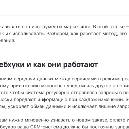
азывать про инструменты маркетинга. В этой статье —
ак их использовать. Разберем, как работает метод, его
ования.
вебхуки и как они работают
анизм передачи данных между сервисами в режиме реа
ному приложению мгновенно уведомлять другое о про
того чтобы система регулярно отправляла запросы в по
чески передают информацию при каждом изменении. Э
еры, ускоряет обмен данными и исключает лишние запр
вам нужно мгновенно узнавать о новом заказе, оплате 
вебхуков ваша CRM-система должна бы постоянно запра