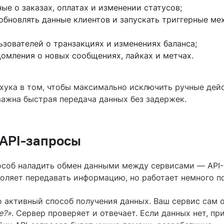
ые о заказах, оплатах и изменении статусов;
обновлять данные клиентов и запускать триггерные ме
ьзователей о транзакциях и изменениях баланса;
домления о новых сообщениях, лайках и метчах.
бхука в том, чтобы максимально исключить ручные дей
важна быстрая передача данных без задержек.
 API-запросы
особ наладить обмен данными между сервисами — API-
воляет передавать информацию, но работает немного п
о активный способ получения данных. Ваш сервис сам о
е?»
. Сервер проверяет и отвечает. Если данных нет, пр