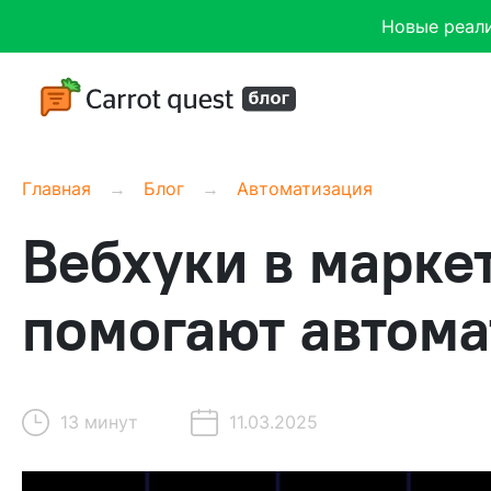
Новые реал
Главная
Блог
Автоматизация
Вебхуки в маркет
помогают автома
13 минут
11.03.2025