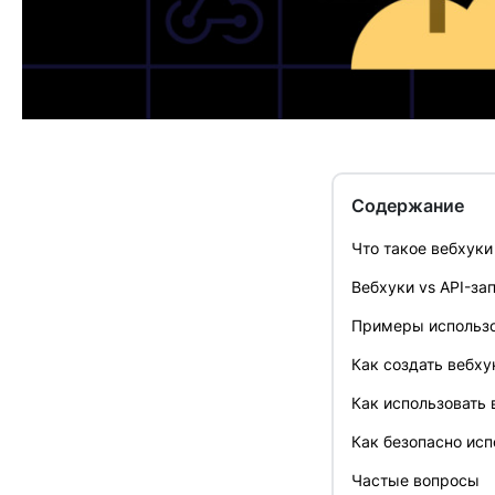
Содержание
Что такое вебхуки
Вебхуки vs API-за
Примеры использо
Как создать вебху
Как использовать 
Как безопасно исп
Частые вопросы