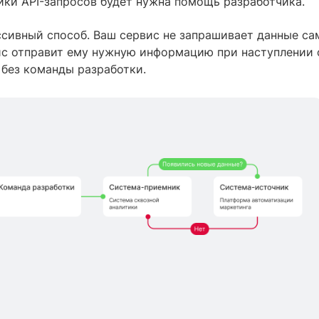
ойки API-запросов будет нужна помощь разработчика.
ссивный способ. Ваш сервис не запрашивает данные сам
ис отправит ему нужную информацию при наступлении 
без команды разработки.