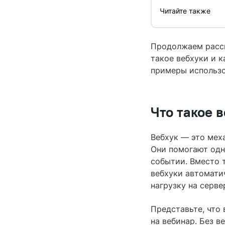
Читайте также
Продолжаем расск
такое вебхуки и к
примеры использ
Что такое 
Вебхук — это мех
Они помогают од
событии. Вместо 
вебхуки автомати
нагрузку на серв
Представьте, что 
на вебинар. Без 