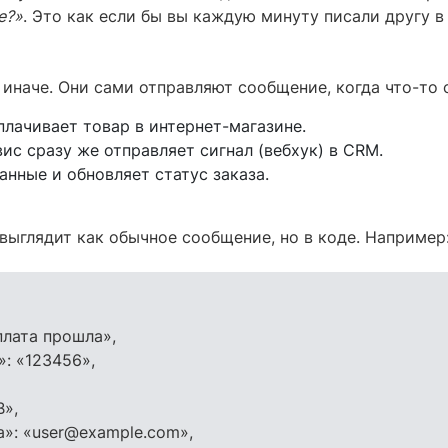
е?»
. Это как если бы вы каждую минуту писали другу в
 иначе. Они сами отправляют сообщение, когда что-то 
плачивает товар в интернет-магазине.
ис сразу же отправляет сигнал (вебхук) в CRM.
анные и обновляет статус заказа.
выглядит как обычное сообщение, но в коде. Например
плата прошла»,
»: «123456»,
B»,
а»: «user@example.com»,