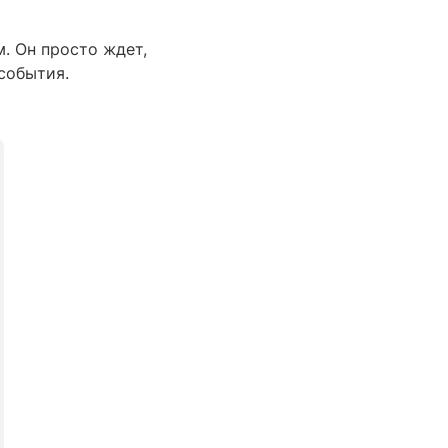
. Он просто ждет,
события.