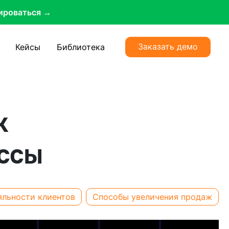
ироваться →
Заказать демо
Кейсы
Библиотека
к
ссы
льности клиентов
Способы увеличения продаж