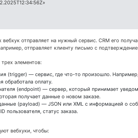
02.2025T12:34:56Z»
 вебхук отправляет на нужный сервис. CRM его получае
 например, отправляет клиенту письмо с подтверждение
 трех элементов:
я (trigger) — сервис, где что-то произошло. Например
я обработала оплату.
чателя (endpoint) — сервер, который принимает уведо
оторая получает данные о новом заказе.
анные (payload) — JSON или XML с информацией о соб
ID пользователя, статус заказа.
уют вебхуки, чтобы: