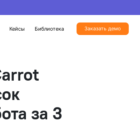
Заказать демо
Кейсы
Библиотека
arrot
сок
ота за 3