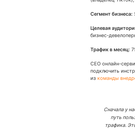
Сегмент бизнеса:
Целевая аудитори
бизнес-девелопер
Трафик в месяц:
7
СЕО онлайн-серви
подключить инстр
из
команды вн
едр
Сначала у на
путь поль
трафика. Эт