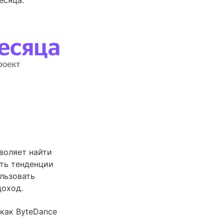
воляет найти
ть тенденции
льзовать
доход.
 как ByteDance