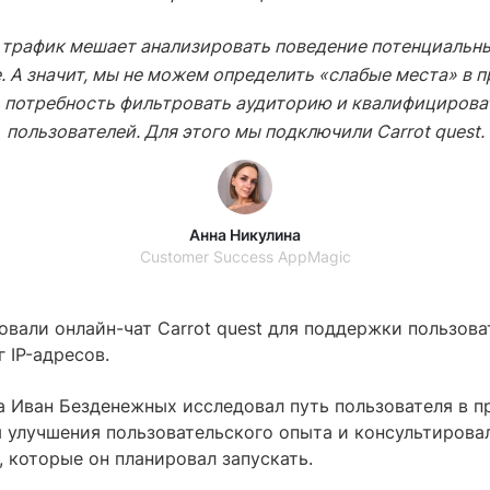
трафик мешает анализировать поведение потенциальн
е. А значит, мы не можем определить «слабые места» в п
 потребность фильтровать аудиторию и квалифицирова
пользователей. Для этого мы подключили Carrot quest.
Анна Никулина
Customer Success AppMagic
овали онлайн-чат Carrot quest для поддержки пользова
 IP-адресов.
 Иван Безденежных исследовал путь пользователя в п
 улучшения пользовательского опыта и консультирова
, которые он планировал запускать.