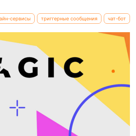
айн-сервисы
триггерные сообщения
чат-бот