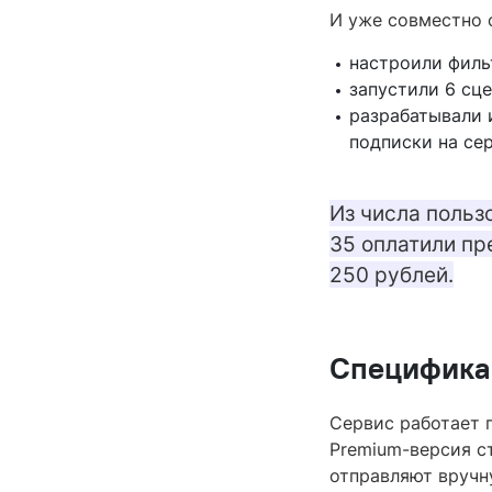
И уже совместно с
настроили филь
запустили 6 сц
разрабатывали 
подписки на сер
Из числа польз
35 оплатили п
250 рублей.
Специфика
Сервис работает п
Premium-версия с
отправляют вручн