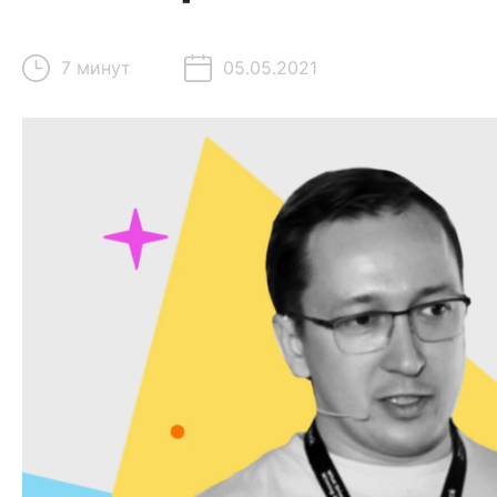
7 минут
05.05.2021