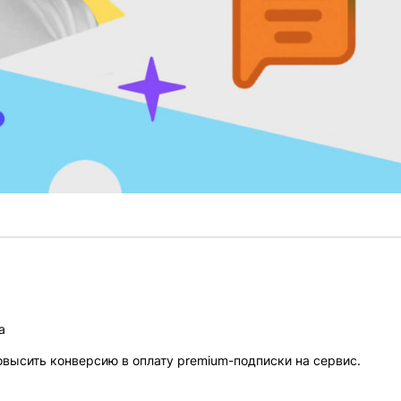
а
высить конверсию в оплату premium-подписки на сервис.