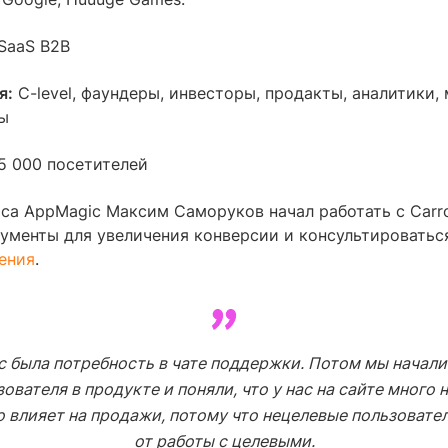
SaaS B2B
я:
C-level, фаундеры, инвесторы, продакты, аналитики,
ы
5 000 посетителей
са AppMagic Максим Саморуков начал работать с Carro
ументы для увеличения конверсии и консультироватьс
ени
я
.
с была потребность в чате поддержки. Потом мы начал
зователя в продукте и поняли, что у нас на сайте много 
о влияет на продажи, потому что нецелевые пользовате
от работы с целевыми.