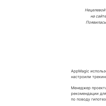
Нецелевой 
на сайт
Появилась
AppMagic использ
настроили трекинг
Менеджер проекта
рекомендации для
по поводу гипотез