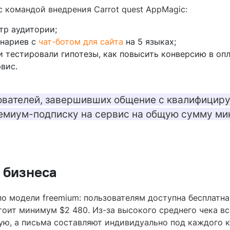
 командой внедрения Carrot quest AppMagic:
тр аудитории;
енариев с
чат-ботом для сайта
на 5 языках;
и тестировали гипотезы, как повысить конверсию в опл
вис.
ователей, завершивших общение с квалифицир
ремиум-подписку на сервис на общую сумму ми
 бизнеса
о модели freemium: пользователям доступна бесплатна
тоит минимум $2 480. Из-за высокого среднего чека вс
ую, а письма составляют индивидуально под каждого к