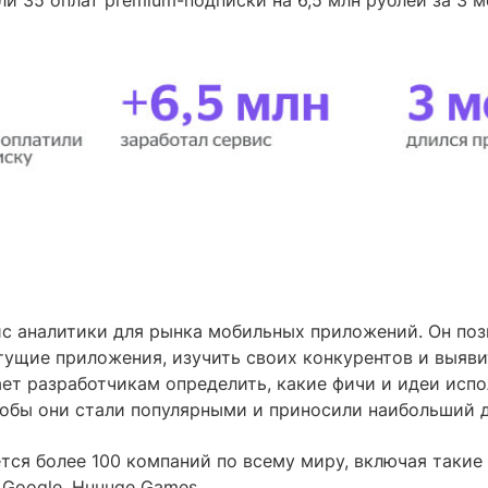
с аналитики для рынка мобильных приложений. Он поз
ущие приложения, изучить своих конкурентов и выяви
ает разработчикам определить, какие фичи и идеи испо
тобы они стали популярными и приносили наибольший 
тся более 100 компаний по всему миру, включая такие
, Google, Huuuge Games.