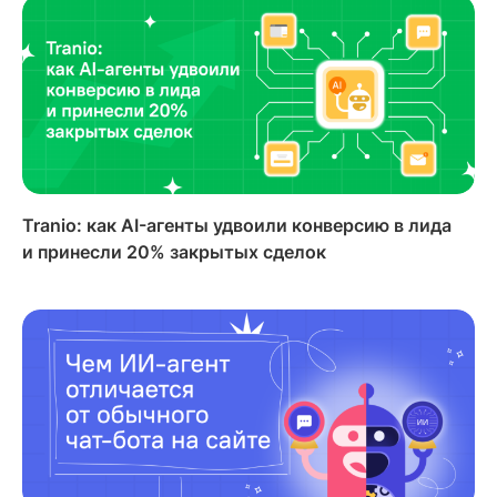
Tranio: как AI-агенты удвоили конверсию в лида
и принесли 20% закрытых сделок