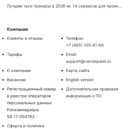
Лучшие таск-трекеры в 2026-м: 14 сервисов для проектов и личных задач
Компания
Клиенты и отзывы
Телефон:
+7 (495) 105‑91‑69
Тарифы
Email:
support@carrotquest.io
О компании
Карта сайта
Вакансии
English version
Регистрационный номер
Дополнительная правовая
в реестре операторов
информация о ПО
персональных данных
Роскомнадзора:
59‑17‑004783
Оферта и политика