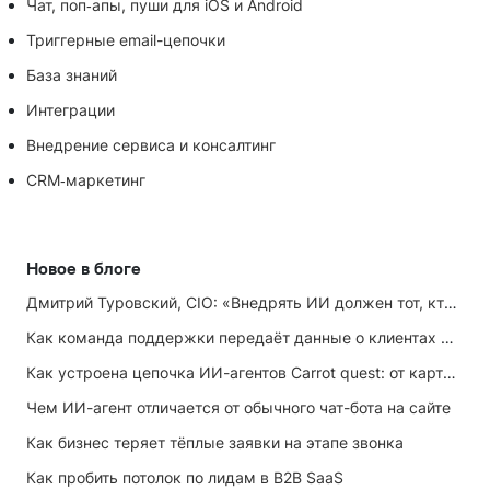
Чат, поп‑апы, пуши для iOS и Android
Триггерные email-цепочки
База знаний
Интеграции
Внедрение сервиса и консалтинг
CRM‑маркетинг
Новое в блоге
Дмитрий Туровский, CIO: «Внедрять ИИ должен тот, кто ИИ не любит»
Как команда поддержки передаёт данные о клиентах маркетингу
Как устроена цепочка ИИ-агентов Carrot quest: от карточки лида до записи на встречу
Чем ИИ-агент отличается от обычного чат-бота на сайте
Как бизнес теряет тёплые заявки на этапе звонка
Как пробить потолок по лидам в B2B SaaS