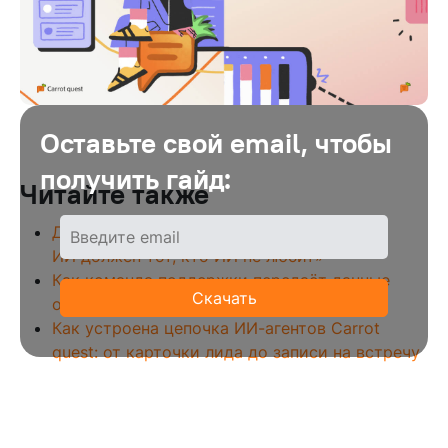
Оставьте свой email, чтобы
получить гайд:
Читайте также
Дмитрий Туровский, CIO: «Внедрять
ИИ должен тот, кто ИИ не любит»
Как команда поддержки передаёт данные
о клиентах маркетингу
Как устроена цепочка ИИ-агентов Carrot
quest: от карточки лида до записи на встречу