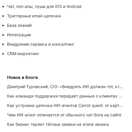
Чат, поп‑апы, пуши для iOS и Android
Триггерные email-цепочки
База знаний
Интеграции
Внедрение сервиса и консалтинг
CRM‑маркетинг
Новое в блоге
Дмитрий Туровский, CIO: «Внедрять ИИ должен тот, кто ИИ не любит»
Как команда поддержки передаёт данные о клиентах маркетингу
Как устроена цепочка ИИ-агентов Carrot quest: от карточки лида до записи на встречу
Чем ИИ-агент отличается от обычного чат-бота на сайте
Как бизнес теряет тёплые заявки на этапе звонка