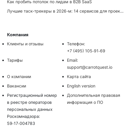
Как пробить потолок по лидам в B2B SaaS
Лучшие таск-трекеры в 2026-м: 14 сервисов для проектов и личных задач
Компания
Клиенты и отзывы
Телефон:
+7 (495) 105‑91‑69
Тарифы
Email:
support@carrotquest.io
О компании
Карта сайта
Вакансии
English version
Регистрационный номер
Дополнительная правовая
в реестре операторов
информация о ПО
персональных данных
Роскомнадзора:
59‑17‑004783