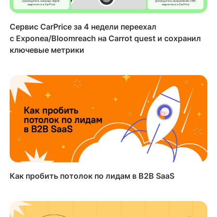
Сервис CarPrice за 4 недели переехал
с Exponea/Bloomreach на Carrot quest и сохранил
ключевые метрики
Как пробить потолок по лидам в B2B SaaS