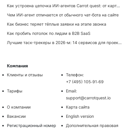
Как устроена цепочка ИИ-агентов Carrot quest: от карточки лида до записи на встречу
Чем ИИ-агент отличается от обычного чат-бота на сайте
Как бизнес теряет тёплые заявки на этапе звонка
Как пробить потолок по лидам в B2B SaaS
Лучшие таск-трекеры в 2026-м: 14 сервисов для проектов и личных задач
Компания
Клиенты и отзывы
Телефон:
+7 (495) 105‑91‑69
Тарифы
Email:
support@carrotquest.io
О компании
Карта сайта
Вакансии
English version
Регистрационный номер
Дополнительная правовая