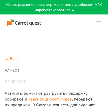
Новые реалии мессенджер-маркетинга: разбираем MAX
Зарегистрироваться →
Платформа
Решения
← Back
Клиенты
ЧАТ-БОТ
Цены
22.09.2022
Материалы
Чат-боты помогают разгрузить поддержку,
собирают и
квалифицируют лидов
, передают
их продажам. В Carrot quest есть два вида чат-