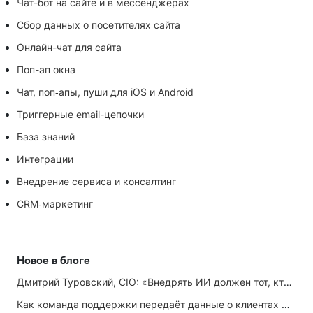
Чат-бот на сайте и в мессенджерах
Сбор данных о посетителях сайта
Онлайн-чат для сайта
Поп-ап окна
Чат, поп‑апы, пуши для iOS и Android
Триггерные email-цепочки
База знаний
Интеграции
Внедрение сервиса и консалтинг
CRM‑маркетинг
Новое в блоге
Дмитрий Туровский, CIO: «Внедрять ИИ должен тот, кто ИИ не любит»
Как команда поддержки передаёт данные о клиентах маркетингу