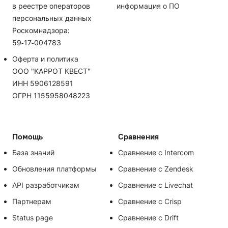
в реестре операторов
информация о ПО
персональных данных
Роскомнадзора:
59‑17‑004783
Оферта и политика
ООО "КАРРОТ КВЕСТ"
ИНН 5906128591
ОГРН 1155958048223
Помощь
Сравнения
База знаний
Сравнение с Intercom
Обновления платформы
Сравнение с Zendesk
API разработчикам
Сравнение с Livechat
Партнерам
Сравнение с Crisp
Status page
Сравнение с Drift