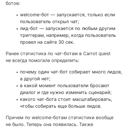
ботов:
welcome-бот — запускается, только если
пользователь открыл чат;
лид-бот — запускается по любым другим
триггерам, например, когда пользователь
провел на сайте 30 сек.
Ранее статистика по чат-ботам в Carrot quest
не всегда помогала определить:
почему один чат-бот собирает много лидов,
а другой нет;
в какой момент пользователи бросают
диалог и где нужно изменить сценарий;
какого чат-бота стоит масштабировать,
чтобы собирать еще больше лидов.
Причем по welcome-ботам статистики вообще
не было. Теперь она появилась. Также