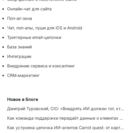
Онлайн-чат для сайта
Поп-ап окна
Чат, поп‑апы, пуши для iOS и Android
Триггерные email-цепочки
База знаний
Интеграции
Внедрение сервиса и консалтинг
CRM‑маркетинг
Новое в блоге
Дмитрий Туровский, CIO: «Внедрять ИИ должен тот, кто ИИ не любит»
Как команда поддержки передаёт данные о клиентах маркетингу
Как устроена цепочка ИИ-агентов Carrot quest: от карточки лида до записи на встречу