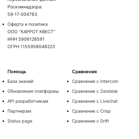
Роскомнадзора:
59‑17‑004783
Оферта и политика
ООО "КАРРОТ КВЕСТ"
ИНН 5906128591
ОГРН 1155958048223
Помощь
Сравнения
База знаний
Сравнение с Intercom
Обновления платформы
Сравнение с Zendesk
API разработчикам
Сравнение с Livechat
Партнерам
Сравнение с Crisp
Status page
Сравнение с Drift