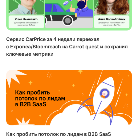
Сервис CarPrice за 4 недели переехал
с Exponea/Bloomreach на Carrot quest и сохранил
ключевые метрики
Как пробить потолок по лидам в B2B SaaS