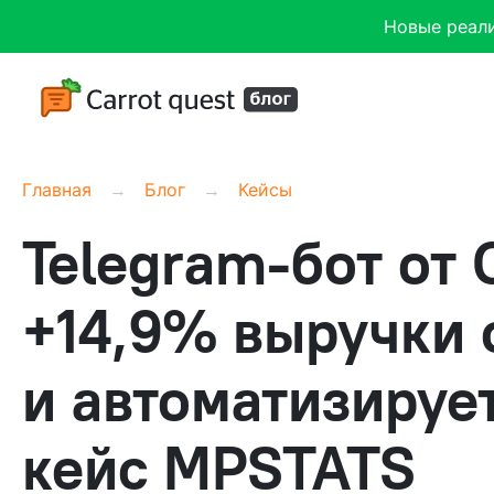
Новые реал
Главная
Блог
Кейсы
Telegram-бот от 
+14,9% выручки 
и автоматизируе
кейс MPSTATS