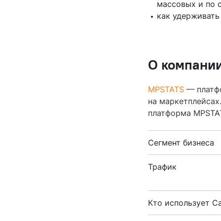
массовых и по 
как удерживать
О компани
MPSTATS
— платфо
на маркетплейсах.
платформа MPSTAT
Сегмент бизнеса
Трафик
Кто использует Ca