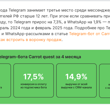
года Telegram занимает третье место среди мессендже
телей РФ старше 12 лет. При этом если сравнивать пр
оду, то Telegram прирос на 7,3%, а WhatsApp на 1,9% —
раль 2024 года и февраль 2025 года. Подробнее про Te
l- и WhatsApp-рассылками в статье
Telegram-бот от Carro
как встроить в воронку продаж
.