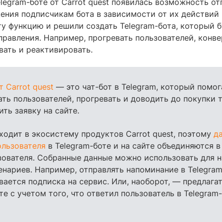
elegram-боте от Carrot quest появилась возможность от
ения подписчикам бота в зависимости от их действий 
ту функцию и решили создать Telegram-бота, который б
правления. Например, прогревать пользователей, конв
вать и реактивировать.
т Carrot quest
— это чат-бот в Telegram, который помог
ть пользователей, прогревать и доводить до покупки т
ить заявку на сайте.
входит в экосистему продуктов Carrot quest, поэтому
д
ользователя
в Telegram-боте и на сайте объединяются 
зователя. Собранные данные можно использовать для 
енариев. Например, отправлять напоминание в Telegram
вается подписка на сервис. Или, наоборот, — предлага
е с учетом того, что ответил пользователь в Telegram