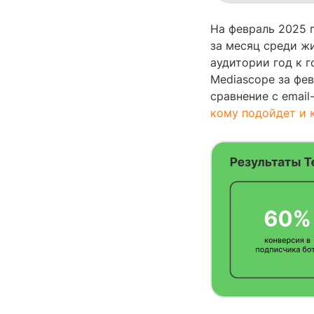
На февраль 2025 
за месяц среди жи
аудитории год к г
Mediascope за фев
сравнение с emai
кому подойдет и 