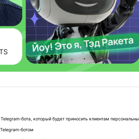
 Telegram-бота, который будет приносить клиентам персональн
 Telegram-ботом