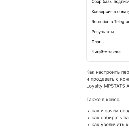
Сбор базы подписч
Конверсия в оплат
Retention в Telegr
Результаты
Планы
Читайте также
Как настроить пе
и продавать с кон
Loyalty MPSTATS 
Также в кейсе:
как и зачем соз
как собирать ба
как увеличить 