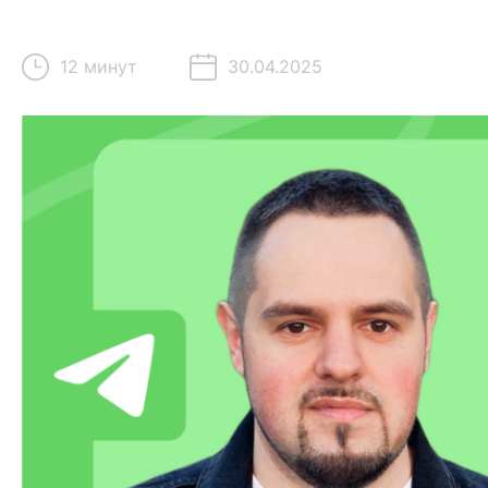
12 минут
30.04.2025