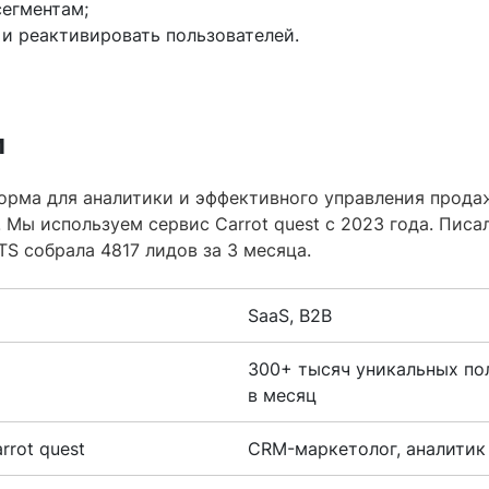
сегментам;
 и реактивировать пользователей.
и
рма для аналитики и эффективного управления прод
 Мы используем сервис Carrot quest с 2023 года. Пис
S собрала 4817 лидов за 3 месяца.
SaaS, B2B
300+ тысяч уникальных по
в месяц
rrot quest
CRM-маркетолог, аналитик