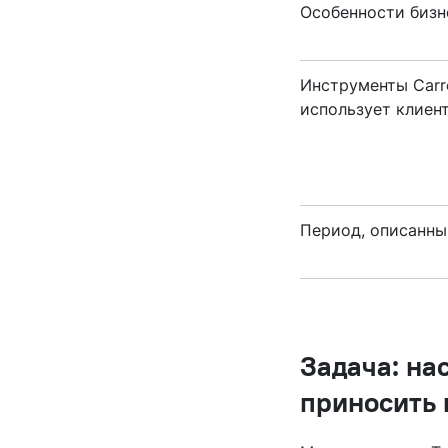
Особенности бизн
Инструменты Carro
использует клиен
Период, описанны
Задача: на
приносить