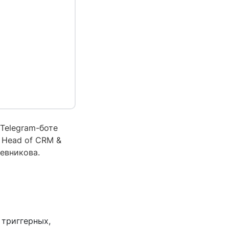
Telegram-боте
 Head of CRM &
евникова.
 триггерных,