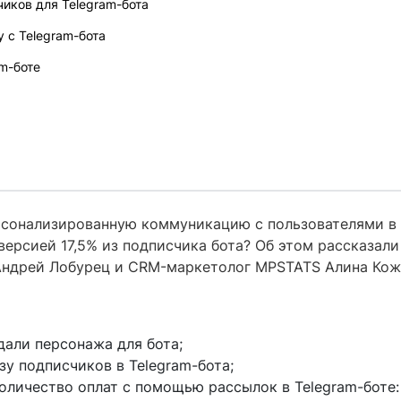
иков для Telegram-бота
у с Telegram-бота
am-боте
рсонализированную коммуникацию с пользователями в 
версией 17,5% из подписчика бота? Об этом рассказали
Андрей Лобурец и CRM-маркетолог MPSTATS Алина Кож
дали персонажа для бота;
зу подписчиков в Telegram-бота;
количество оплат с помощью рассылок в Telegram-боте: