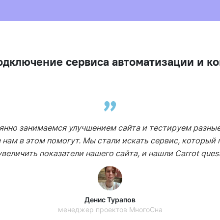
одключение сервиса автоматизации и к
янно занимаемся улучшением сайта и тестируем разные
 нам в этом помогут. Мы стали искать сервис, который
увеличить показатели нашего сайта, и нашли Carrot quest
Денис Турапов
менеджер проектов МногоСна