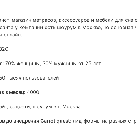
нет-магазин матрасов, аксессуаров и мебели для сна 
сайта у компании есть шоурум в Москве, но основная 
ы онлайн.
B2C
я:
70% женщины, 30% мужчины от 25 лет
50 тысяч пользователей
ов в месяц:
4000
айт, соцсети, шоурум в г. Москва
в до внедрения Carrot quest:
лид-формы на разных стр