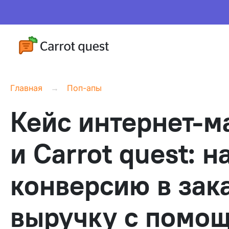
Главная
Поп-апы
Кейс интернет-м
и Carrot quest: 
конверсию в зак
выручку с помощ