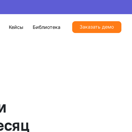
Заказать демо
Кейсы
Библиотека
и
есяц