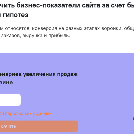
чить бизнес-показатели сайта за счет б
 гипотез
м относятся: конверсия на разных этапах воронки, об
 заказов, выручка и прибыль.
ценариев увеличения продаж
азине
ой персональных данных