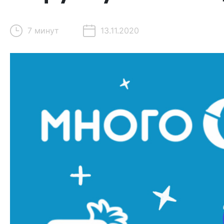
7 минут
13.11.2020