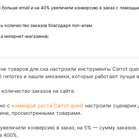
а больше email и на 40% увеличили конверсию в заказ с помощь
ь количество заказов благодаря поп-апам
а интернет-магазинов:
не товаров для сна настроили инструменты Carrot ques
0 гипотез и нашли механики, которые работают лучше в
количество заказов на сайте.
но с
командой роста Carrot quest
настроили сценарии 
зине, просмотренными товарами.
увеличили конверсию в заказ, на 5% — сумму заказов. 
а 400%.