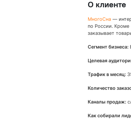
О клиенте
МногоСна
— интер
по России. Кроме 
заказывает товар
Сегмент бизнеса:
Целевая аудитори
Трафик в месяц:
3
Количество заказ
Каналы продаж:
с
Как собирали лидо