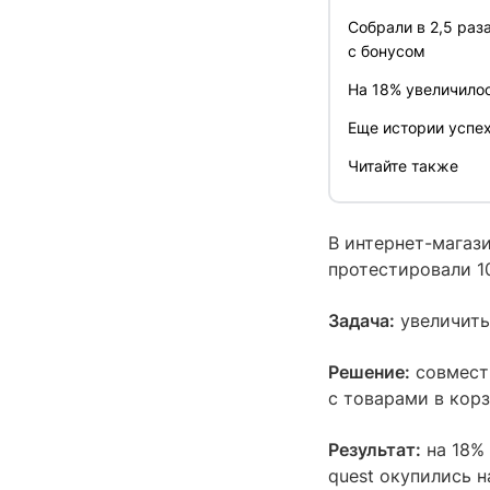
Собрали в 2,5 раз
с бонусом
На 18% увеличилос
Еще истории успех
Читайте также
В интернет-магази
протестировали 1
Задача:
увеличить 
Решение:
совмест
с товарами в кор
Результат:
на 18% 
quest окупились н