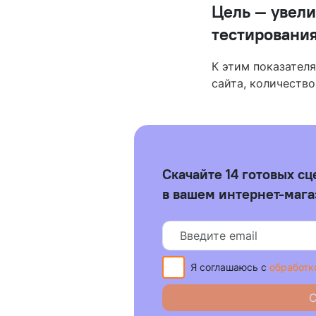
Цель — увели
тестирования
К этим показателя
сайта, количество
Скачайте 14 готовых с
в вашем интернет-маг
Я соглашаюсь с
обработк