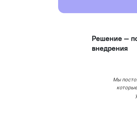
Решение — п
внедрения
Мы посто
которые