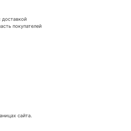
с доставкой
часть покупателей
аницах сайта.