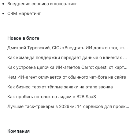
Внедрение сервиса и консалтинг
CRM‑маркетинг
Новое в блоге
Дмитрий Туровский, CIO: «Внедрять ИИ должен тот, кто ИИ не любит»
Как команда поддержки передаёт данные о клиентах маркетингу
Как устроена цепочка ИИ-агентов Carrot quest: от карточки лида до записи на встречу
Чем ИИ-агент отличается от обычного чат-бота на сайте
Как бизнес теряет тёплые заявки на этапе звонка
Как пробить потолок по лидам в B2B SaaS
Лучшие таск-трекеры в 2026-м: 14 сервисов для проектов и личных задач
Компания