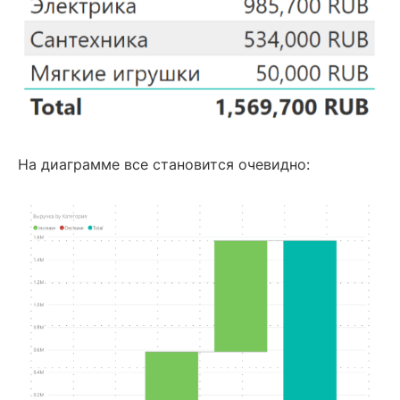
На диаграмме все становится очевидно: