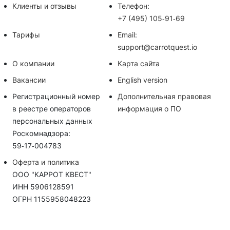
Клиенты и отзывы
Телефон:
+7 (495) 105‑91‑69
Тарифы
Email:
support@carrotquest.io
О компании
Карта сайта
Вакансии
English version
Регистрационный номер
Дополнительная правовая
в реестре операторов
информация о ПО
персональных данных
Роскомнадзора:
59‑17‑004783
Оферта и политика
ООО "КАРРОТ КВЕСТ"
ИНН 5906128591
ОГРН 1155958048223