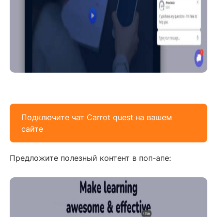
Подключите чат Carrot quest на вашем
сайте
Предложите полезный контент в поп-апе: