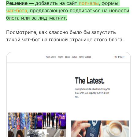
Решение —
добавить на сайт
поп-апы
, формы,
чат-бота
, предлагающего подписаться на новости
блога или за лид-магнит.
Посмотрите, как классно было бы запустить
такой чат-бот на главной странице этого блога: