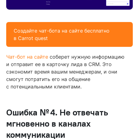
Создайте чат-бота на сайте бесплатно
в Carrot quest
Чат-бот на сайте
соберет нужную информацию
и отправит ее в карточку лида в CRM. Это
сэкономит время вашим менеджерам, и они
смогут потратить его на общение
с потенциальными клиентами.
Ошибка № 4. Не отвечать
мгновенно в каналах
коммуникации