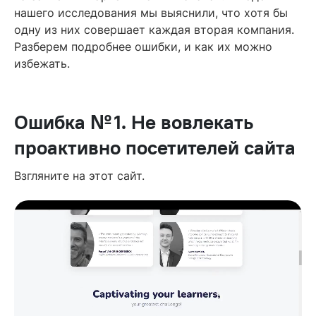
за 7 дней
нашего исследования мы выяснили, что хотя бы
одну из них совершает каждая вторая компания.
Читайте также
Разберем подробнее ошибки, и как их можно
избежать.
Ошибка № 1. Не вовлекать
проактивно посетителей сайта
Взгляните на этот сайт.