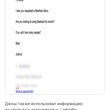
Джош также использовал информацию
из открытых источников — LinkedIn: