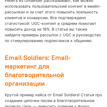
Ребята из Unisender рассказывают, как можно
использовать пользовательский контент в емейл-
рассылках и за счет этого повысить лояльность
клиентов и конверсию. Все подтверждено
статистикой: UGC-контент в среднем помогает
повысить доход на 18%. В статье вы также
найдете примеры рассылок с UGC и руководство
по стимулированию подписчиков к общению.
Email Soldiers: Email-
маркетинг для
благотворительной
организации
Крутой пример кейса от Email Soldiers! Статья про
создание цепочки писем в благотворительном
проекте. Цель — повысить доверие к фонду,