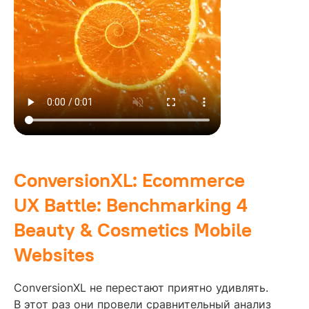
ConversionXL: Ecommerce
UX Battle: Benchmarking 4
Beauty & Cosmetics Mobile
Websites
ConversionXL не перестают приятно удивлять.
В этот раз они провели сравнительный анализ