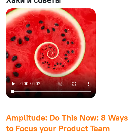
Amplitude: Do This Now: 8 Ways
to Focus your Product Team