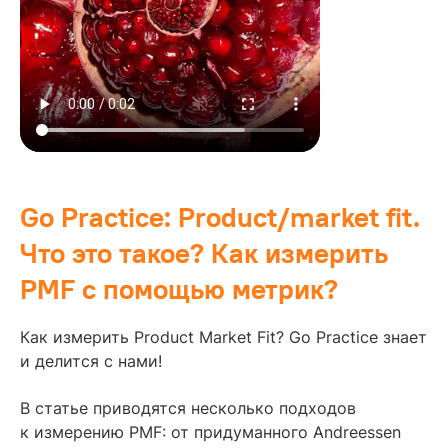
Go Practice: Product/market fit.
Что это такое? Как измерить
PMF с помощью метрик?
Как измерить Product Market Fit? Go Practice знает
и делится с нами!
В статье приводятся несколько подходов
к измерению PMF: от придуманного Andreessen