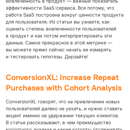
Вовлеченность в продукт — важный показатель
эффективности SaaS-сервиса. Все потому, что
работа SaaS построена вокруг ценности продукта
для пользователя. Из статьи вы узнаете, как
оценить степень вовлеченности пользователей
в продукт и как потом интерпретировать эти
данные. Самое прекрасное в этой метрике —
вы можете прямо сейчас начать ее измерять
и тестировать гипотезы. Дерзайте!
ConversionXL: Increase Repeat
Purchases with Cohort Analysis
ConversionXL говорят, что на привлечении новых
пользователей далеко не уехать, и нужно ставить
акцент именно на удержании текущих клиентов.
В статье рассказывают, в чем преимущество
когортного анализа и какие когорты отслеживать.