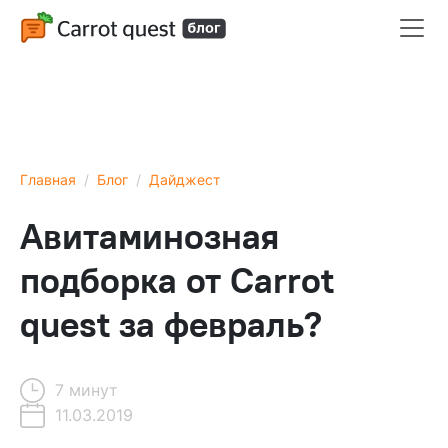
Главная
Блог
Дайджест
Авитаминозная
подборка от Carrot
quest за февраль?
7 минут
11.03.2019