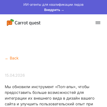
ИИ-агенты для квалификации лидов
Внедрить →
Платформа
Решения
← Back
Клиенты
Цены
15.04.2026
Материалы
Мы обновили инструмент «Поп-апы», чтобы
предоставить больше возможностей для
интеграции их внешнего вида в дизайн вашего
сайта и улучшить пользовательский опыт при