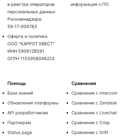
в реестре операторов
информация о ПО
персональных данных
Роскомнадзора:
59‑17‑004783
Оферта и политика
ООО "КАРРОТ КВЕСТ"
ИНН 5906128591
ОГРН 1155958048223
Помощь
Сравнения
База знаний
Сравнение с Intercom
Обновления платформы
Сравнение с Zendesk
API разработчикам
Сравнение с Livechat
Партнерам
Сравнение с Crisp
Status page
Сравнение с Drift