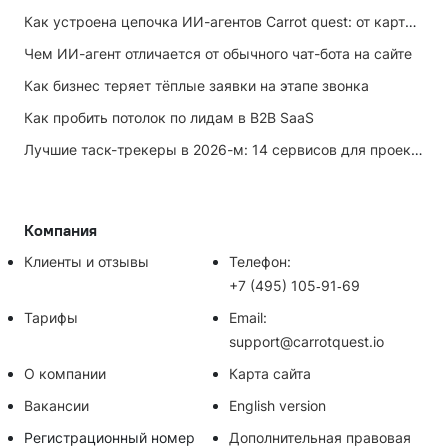
Как устроена цепочка ИИ-агентов Carrot quest: от карточки лида до записи на встречу
Чем ИИ-агент отличается от обычного чат-бота на сайте
Как бизнес теряет тёплые заявки на этапе звонка
Как пробить потолок по лидам в B2B SaaS
Лучшие таск-трекеры в 2026-м: 14 сервисов для проектов и личных задач
Компания
Клиенты и отзывы
Телефон:
+7 (495) 105‑91‑69
Тарифы
Email:
support@carrotquest.io
О компании
Карта сайта
Вакансии
English version
Регистрационный номер
Дополнительная правовая