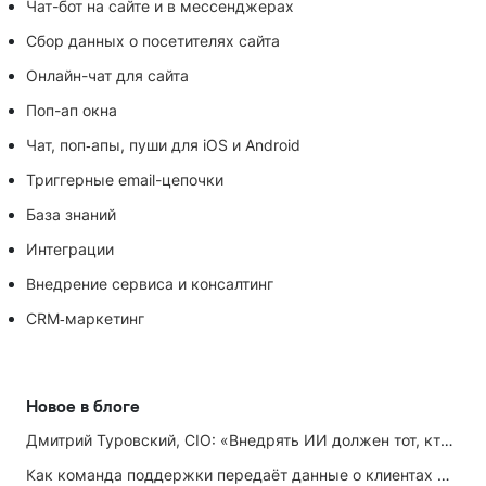
Чат-бот на сайте и в мессенджерах
Сбор данных о посетителях сайта
Онлайн-чат для сайта
Поп-ап окна
Чат, поп‑апы, пуши для iOS и Android
Триггерные email-цепочки
База знаний
Интеграции
Внедрение сервиса и консалтинг
CRM‑маркетинг
Новое в блоге
Дмитрий Туровский, CIO: «Внедрять ИИ должен тот, кто ИИ не любит»
Как команда поддержки передаёт данные о клиентах маркетингу