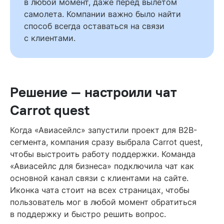
в любой момент, даже перед вылетом
самолета. Компании важно было найти
способ всегда оставаться на связи
с клиентами.
Решение — настроили чат
Carrot quest
Когда «Авиасейлс» запустили проект для B2B-
сегмента, компания сразу выбрала Carrot quest,
чтобы выстроить работу поддержки. Команда
«Авиасейлс для бизнеса» подключила чат как
основной канал связи с клиентами на сайте.
Иконка чата стоит на всех страницах, чтобы
пользователь мог в любой момент обратиться
в поддержку и быстро решить вопрос.