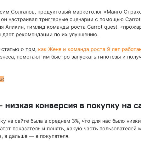
ксим Солгалов, продуктовый маркетолог «Манго Страх
 он настраивал триггерные сценарии с помощью Carrot 
ня Аликин, тимлид команды роста Carrot quest, «прожа
и дает рекомендации по их улучшению.
 статью о том,
как Женя и команда роста 9 лет работа
изнеса, помогают им быстро запускать гипотезы и пол
»
:
 низкая конверсия в покупку на с
ку на сайте была в среднем 3%, что для нас было низк
 этот показатель и понять, какую часть пользователей
, а дальше — в покупателя.