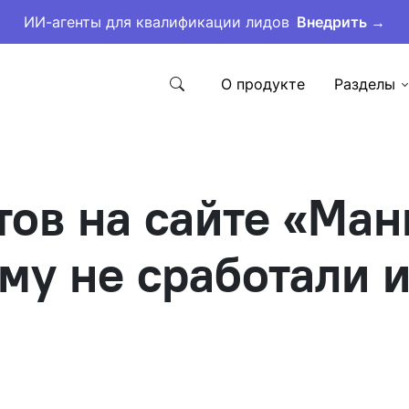
ИИ-агенты для квалификации лидов
Внедрить →
О продукте
Разделы
тов на сайте «Ман
му не сработали и