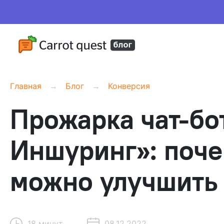
Главная
Блог
Конверсия
Прожарка чат-бо
Иншуринг»: поче
можно улучшить
18 минут
08.12.2022