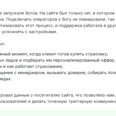
е запускали ботов. На сайте был только чат, в которо
и. Подключать операторов к боту не планировали, так 
тизировать этот процесс, и поддержка работала в дру
и усложнять с настройками.
л:
жный момент, когда клиент готов купить страховку;
ых лидов и подбирать им персонализированный оффер,
м и как работает страхование;
щение с менеджером, вызывать доверие, собирать пол
идах.
ировал данные о посетителях сайта, что позволяло нам
ользователей и делать точечную триггерную коммуник