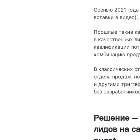
Осенью 2021 года
вставки в видео),
Прошлые такие ка
в качественных ли
квалификации пот
комбинацию проду
В классических с
отдела продаж, п
и другими тригге
без разработчико
Решение — 
лидов на с