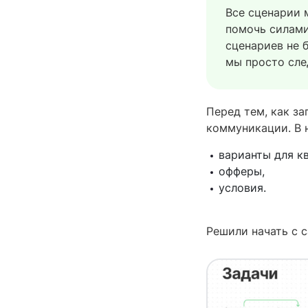
Все сценарии 
помочь силам
сценариев не 
мы просто сле
Перед тем, как з
коммуникации. В 
варианты для к
офферы,
условия.
Решили начать с с