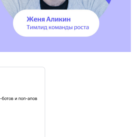
-ботов и поп-апов