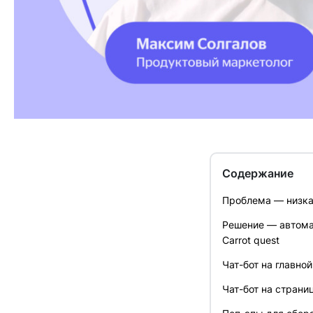
Содержание
Проблема — низкая
Решение — автомат
Carrot quest
Чат-бот на главно
Чат-бот на страни