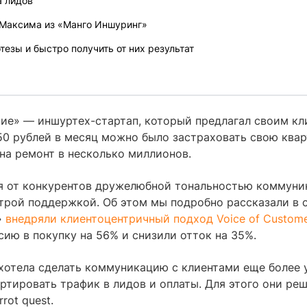
а лидов
Максима из «Манго Иншуринг»
отезы и быстро получить от них результат
ие» — иншуртех-стартап, который предлагал своим кл
50 рублей в месяц можно было застраховать свою квар
 на ремонт в несколько миллионов.
я от конкурентов дружелюбной тональностью коммуни
трой поддержкой. Об этом мы подробно рассказали в с
»
внедряли клиентоцентричный подход Voice of Custom
ию в покупку на 56% и снизили отток на 35%.
хотела сделать коммуникацию с клиентами еще более 
ртировать трафик в лидов и оплаты. Для этого они ре
rot quest.