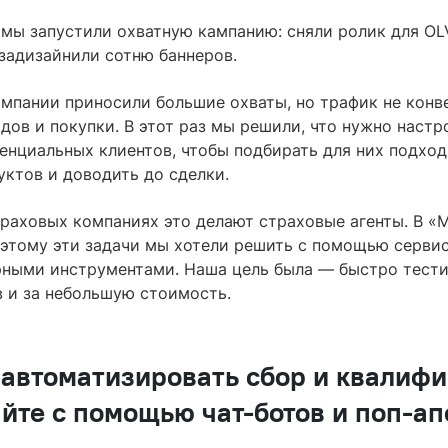
 мы запустили охватную кампанию: сняли ролик для OL
 задизайнили сотню баннеров.
мпании приносили большие охваты, но трафик не конв
дов и покупки. В этот раз мы решили, что нужно настр
енциальных клиентов, чтобы подбирать для них подхо
ктов и доводить до сделки.
траховых компаниях это делают страховые агенты. В «
оэтому эти задачи мы хотели решить с помощью сервис
рными инструментами. Наша цель была — быстро тести
в и за небольшую стоимость.
автоматизировать сбор и квалиф
айте с помощью чат-ботов и поп-ап