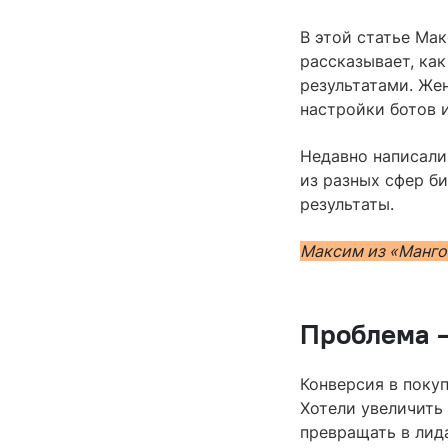
В этой статье Ма
рассказывает, как
результатами. Же
настройки ботов 
Недавно написали
из разных сфер б
результаты.
Максим из «Манго
Проблема —
Конверсия в покуп
Хотели увеличить
превращать в лида