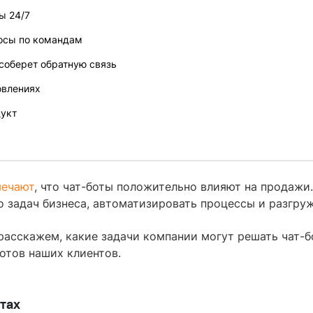
сы 24/7
осы по командам
 соберет обратную связь
овлениях
дукт
мечают
, что чат-боты положительно влияют на продажи
о задач бизнеса, автоматизировать процессы и разгру
 расскажем, какие задачи компании могут решать чат-
отов наших клиентов.
тах