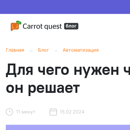
Главная
Блог
Автоматизация
Для чего нужен ч
он решает
11 минут
15.02.2024