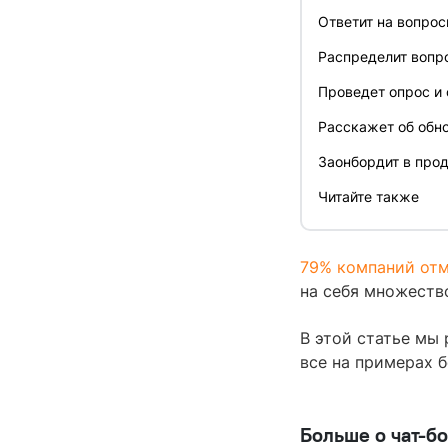
Ответит на вопро
Распределит вопр
Проведет опрос и
Расскажет об обн
Заонбордит в про
Читайте также
79% компаний от
на себя множеств
В этой статье мы
все на примерах б
Больше о чат-бо