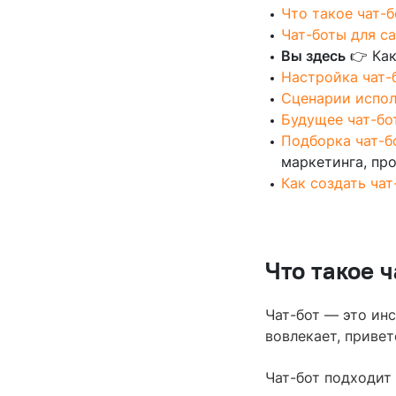
Что такое чат-
Чат-боты для с
Вы здесь
👉 Как
Настройка чат-
Сценарии испол
Будущее чат-бо
Подборка чат-бо
маркетинга, пр
Как создать чат
Что такое 
Чат-бот — это ин
вовлекает, привет
Чат-бот подходит 