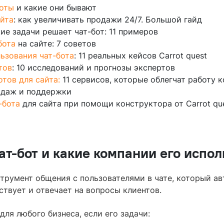
боты
и какие они бывают
айта
: как увеличивать продажи 24/7. Большой гайд
ие задачи решает чат-бот: 11 примеров
бота
на сайте: 7 советов
ьзования чат-бота
: 11 реальных кейсов Carrot quest
тов
: 10 исследований и прогнозы экспертов
тов для сайта:
11 сервисов, которые облегчат работу 
одаж и поддержки
-бота
для сайта при помощи конструктора от Carrot qu
чат-бот и какие компании его испо
струмент общения с пользователями в чате, который а
ствует и отвечает на вопросы клиентов.
для любого бизнеса, если его задачи: