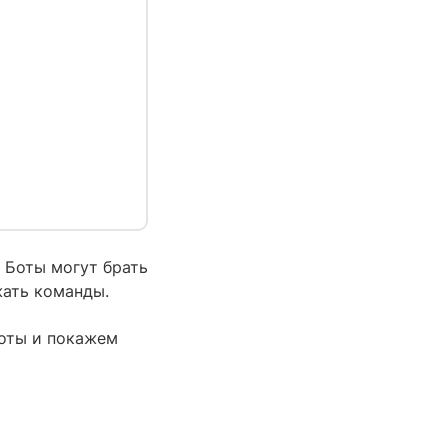
. Боты могут брать
жать команды.
боты и покажем