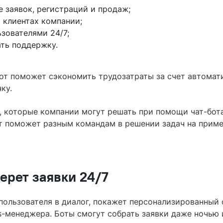
е заявок, регистраций и продаж;
о клиентах компании;
ьзователями 24/7;
ть поддержку.
бот поможет сэкономить трудозатраты за счет автомат
ку.
, которые компании могут решать при помощи чат-бот
от поможет разным командам в решении задач на прим
берет заявки 24/7
 пользователя в диалог, покажет персонализированный
es-менеджера. Боты смогут собрать заявки даже ночью