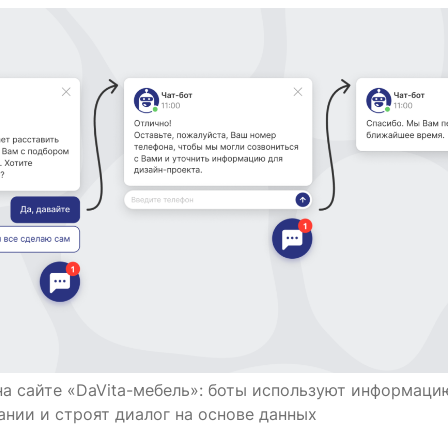
на сайте «DaVita-мебель»: боты используют информаци
ании и строят диалог на основе данных