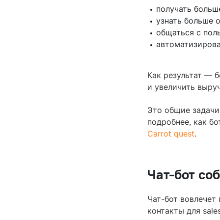
получать больш
узнать больше 
общаться с пол
автоматизирова
Как результат — 
и увеличить выруч
Это общие задачи
подробнее, как б
Carrot quest
.
Чат-бот со
Чат-бот вовлечет
контакты для sal