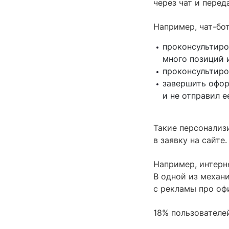
через чат и перед
Например, чат-бо
проконсультиро
много позиций 
проконсультиро
завершить оформ
и не отправил е
Такие персонализ
в заявку на сайте
Например, интерн
В одной из механ
с рекламы про оф
18% пользователей