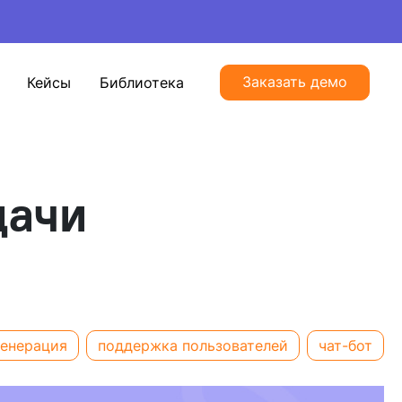
Заказать демо
Кейсы
Библиотека
дачи
генерация
поддержка пользователей
чат-бот