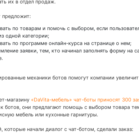
ать их в отдел продаж.
т предложит:
вать по товарам и помочь с выбором, если пользовате
из одной категории;
вать по программе онлайн-курса на странице о нем;
ление заявки, тем, кто начинал заполнять форму на са
е.
ированные механики ботов помогут компании увеличи
.
ет-магазину
«DaVita-мебель» чат-боты приносят 300 за
ик ботов, они предлагают помощь с выбором товара те
исную мебель или кухонные гарнитуры.
, которые начали диалог с чат-ботом, сделали заказ: