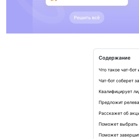
Содержание
Что такое чат-бот
Чат-бот соберет з
Квалифицирует ли
Предложит релева
Расскажет об акц
Поможет выбрать 
Поможет заверши