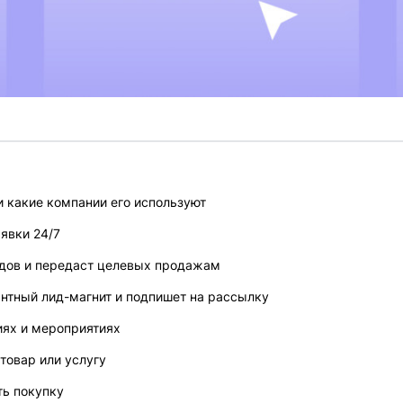
 и какие компании его используют
аявки 24/7
дов и передаст целевых продажам
нтный лид-магнит и подпишет на рассылку
иях и мероприятиях
товар или услугу
ть покупку