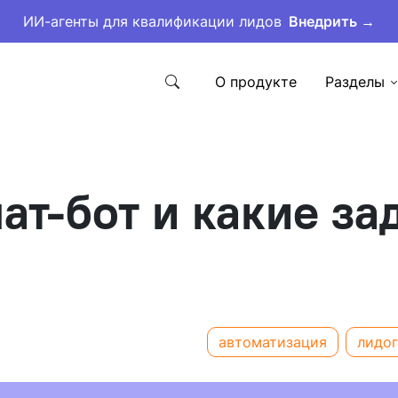
ИИ-агенты для квалификации лидов
Внедрить →
О продукте
Разделы
ат-бот и какие за
автоматизация
лидо