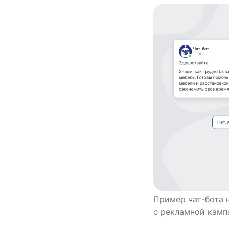
Пример чат-бота 
с рекламной камп