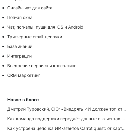
Онлайн-чат для сайта
Поп-ап окна
Чат, поп‑апы, пуши для iOS и Android
Триггерные email-цепочки
База знаний
Интеграции
Внедрение сервиса и консалтинг
CRM‑маркетинг
Новое в блоге
Дмитрий Туровский, CIO: «Внедрять ИИ должен тот, кто ИИ не любит»
Как команда поддержки передаёт данные о клиентах маркетингу
Как устроена цепочка ИИ-агентов Carrot quest: от карточки лида до записи на встречу