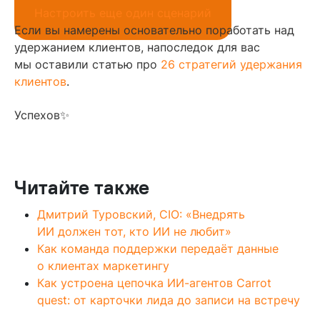
Настроить еще один сценарий
Если вы намерены основательно поработать над
удержанием клиентов, напоследок для вас
мы оставили статью про
26 стратегий удержания
клиентов
.
Успехов✨
Читайте также
Дмитрий Туровский, CIO: «Внедрять
ИИ должен тот, кто ИИ не любит»
Как команда поддержки передаёт данные
о клиентах маркетингу
Как устроена цепочка ИИ-агентов Carrot
quest: от карточки лида до записи на встречу