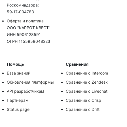
Роскомнадзора:
59‑17‑004783
Оферта и политика
ООО "КАРРОТ КВЕСТ"
ИНН 5906128591
ОГРН 1155958048223
Помощь
Сравнения
База знаний
Сравнение с Intercom
Обновления платформы
Сравнение с Zendesk
API разработчикам
Сравнение с Livechat
Партнерам
Сравнение с Crisp
Status page
Сравнение с Drift