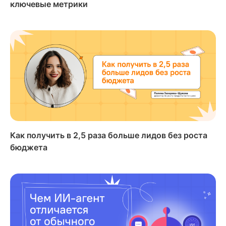
ключевые метрики
Как получить в 2,5 раза больше лидов без роста
бюджета