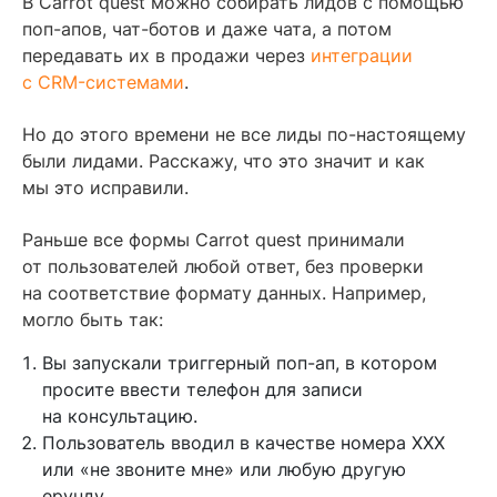
В Carrot quest можно собирать лидов с помощью
поп-апов, чат-ботов и даже чата, а потом
передавать их в продажи через
интеграции
с CRM-системами
.
Но до этого времени не все лиды по-настоящему
были лидами. Расскажу, что это значит и как
мы это исправили.
Раньше все формы Carrot quest принимали
от пользователей любой ответ, без проверки
на соответствие формату данных. Например,
могло быть так:
Вы запускали триггерный поп-ап, в котором
просите ввести телефон для записи
на консультацию.
Пользователь вводил в качестве номера ХХХ
или «не звоните мне» или любую другую
ерунду.