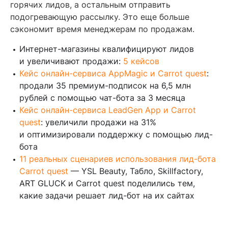
горячих лидов, а остальным отправить
подогревающую рассылку. Это еще больше
сэкономит время менеджерам по продажам.
Интернет-магазины квалифицируют лидов
и увеличивают продажи:
5 кейсов
Кейс онлайн-сервиса AppMagic и Carrot quest
:
продали 35 премиум-подписок на 6,5 млн
рублей с помощью чат-бота за 3 месяца
Кейс онлайн-сервиса LeadGen App и Carrot
quest
: увеличили продажи на 31%
и оптимизировали поддержку с помощью лид-
бота
11 реальных сценариев использования лид-бота
Carrot quest
— YSL Beauty, Табло, Skillfactory,
ART GLUCK и Carrot quest поделились тем,
какие задачи решает лид-бот на их сайтах