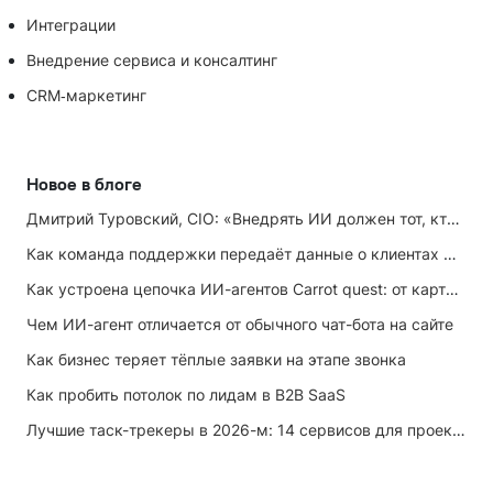
Интеграции
Внедрение сервиса и консалтинг
CRM‑маркетинг
Новое в блоге
Дмитрий Туровский, CIO: «Внедрять ИИ должен тот, кто ИИ не любит»
Как команда поддержки передаёт данные о клиентах маркетингу
Как устроена цепочка ИИ-агентов Carrot quest: от карточки лида до записи на встречу
Чем ИИ-агент отличается от обычного чат-бота на сайте
Как бизнес теряет тёплые заявки на этапе звонка
Как пробить потолок по лидам в B2B SaaS
Лучшие таск-трекеры в 2026-м: 14 сервисов для проектов и личных задач