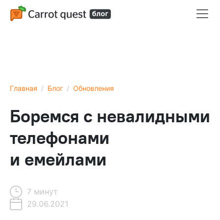
Главная
Блог
Обновления
Боремся с невалидными
телефонами
и емейлами
7 минут
29.06.2021