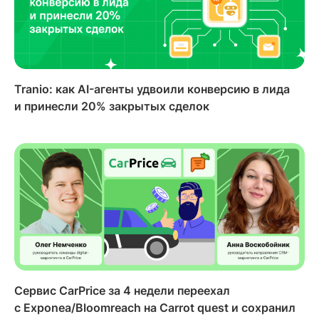
Tranio: как AI-агенты удвоили конверсию в лида
и принесли 20% закрытых сделок
Сервис CarPrice за 4 недели переехал
с Exponea/Bloomreach на Carrot quest и сохранил