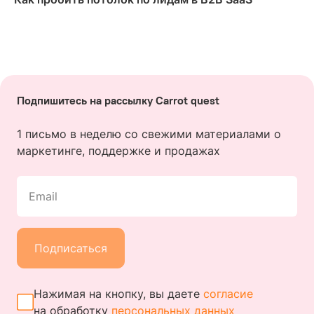
Подпишитесь на рассылку Carrot quest
1 письмо в неделю со свежими материалами о
маркетинге, поддержке и продажах
Email
Подписаться
Нажимая на кнопку, вы даете
согласие
на обработку
персональных данных