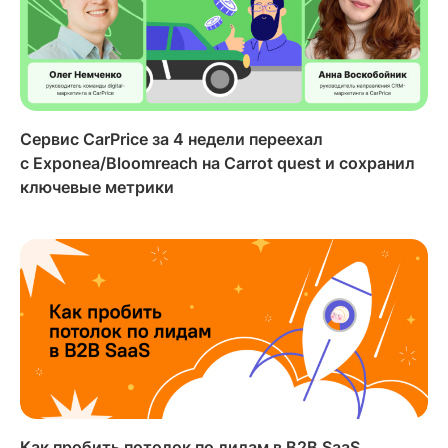
Сервис CarPrice за 4 недели переехал
с Exponea/Bloomreach на Carrot quest и сохранил
ключевые метрики
Как пробить потолок по лидам в B2B SaaS