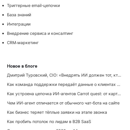
Триггерные email-цепочки
База знаний
Интеграции
Внедрение сервиса и консалтинг
CRM‑маркетинг
Новое в блоге
Дмитрий Туровский, CIO: «Внедрять ИИ должен тот, кто ИИ не любит»
Как команда поддержки передаёт данные о клиентах маркетингу
Как устроена цепочка ИИ-агентов Carrot quest: от карточки лида до записи на встречу
Чем ИИ-агент отличается от обычного чат-бота на сайте
Как бизнес теряет тёплые заявки на этапе звонка
Как пробить потолок по лидам в B2B SaaS