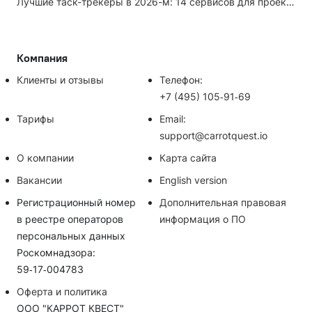
Лучшие таск-трекеры в 2026-м: 14 сервисов для проектов и личных задач
Компания
Клиенты и отзывы
Телефон:
+7 (495) 105‑91‑69
Тарифы
Email:
support@carrotquest.io
О компании
Карта сайта
Вакансии
English version
Регистрационный номер
Дополнительная правовая
в реестре операторов
информация о ПО
персональных данных
Роскомнадзора:
59‑17‑004783
Оферта и политика
ООО "КАРРОТ КВЕСТ"