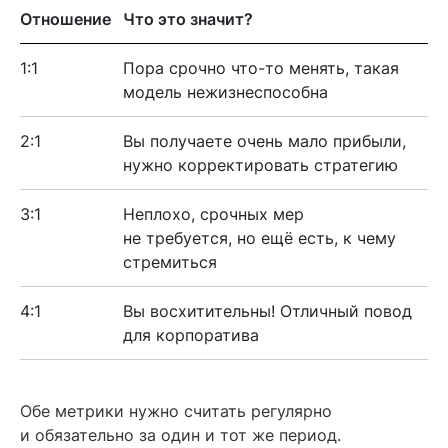
Отношение
Что это значит?
1:1
Пора срочно что-то менять, такая
модель нежизнеспособна
2:1
Вы получаете очень мало прибыли,
нужно корректировать стратегию
3:1
Неплохо, срочных мер
не требуется, но ещё есть, к чему
стремиться
4:1
Вы восхитительны! Отличный повод
для корпоратива
Обе метрики нужно считать регулярно
и обязательно за один и тот же период.