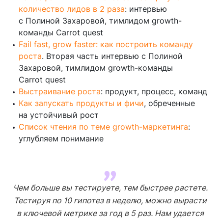
количество лидов в 2 раза
: интервью
с Полиной Захаровой, тимлидом growth-
команды Carrot quest
Fail fast, grow faster: как построить команду
роста
. Вторая часть интервью с Полиной
Захаровой, тимлидом growth-команды
Carrot quest
Выстраивание роста
: продукт, процесс, команд
Как запускать продукты и фичи
, обреченные
на устойчивый рост
Список чтения по теме growth-маркетинга
:
углубляем понимание
Чем больше вы тестируете, тем быстрее растете.
Тестируя по 10 гипотез в неделю, можно вырасти
в ключевой метрике за год в 5 раз. Нам удается