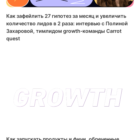
Как зафейлить 27 гипотез за месяц и увеличить
количество лидов в 2 раза: интервью с Полиной
Захаровой, тимлидом growth-команды Carrot
quest
Как запускать продукты и фичи, обреченные