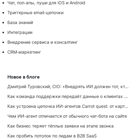
Чат, поп‑апы, пуши для iOS и Android
Триггерные email-цепочки
База знаний
Интеграции
Внедрение сервиса и консалтинг
CRM‑маркетинг
Новое в блоге
Дмитрий Туровский, CIO: «Внедрять ИИ должен тот, кто ИИ не любит»
Как команда поддержки передаёт данные о клиентах маркетингу
Как устроена цепочка ИИ-агентов Carrot quest: от карточки лида до записи на встречу
Чем ИИ-агент отличается от обычного чат-бота на сайте
Как бизнес теряет тёплые заявки на этапе звонка
Как пробить потолок по лидам в B2B SaaS