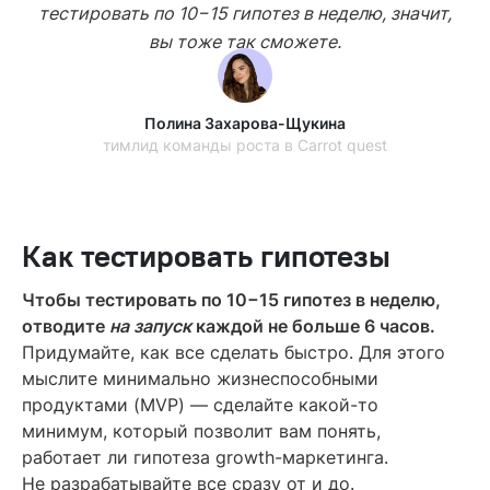
тестировать по 10−15 гипотез в неделю, значит,
вы тоже так сможете.
Полина Захарова-Щукина
тимлид команды роста в Carrot quest
Как тестировать гипотезы
Чтобы тестировать по 10−15 гипотез в неделю,
отводите
на запуск
каждой не больше 6 часов.
Придумайте, как все сделать быстро. Для этого
мыслите минимально жизнеспособными
продуктами (MVP) — сделайте какой-то
минимум, который позволит вам понять,
работает ли гипотеза growth-маркетинга.
Не разрабатывайте все сразу от и до.