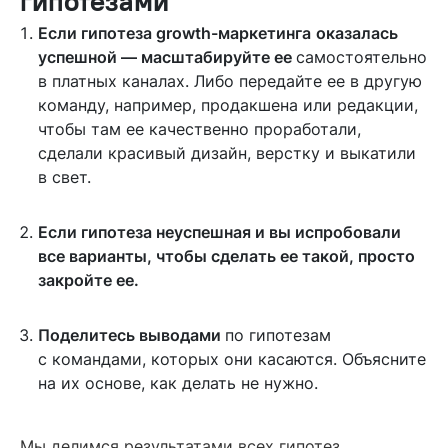
гипотезами
Если гипотеза growth-маркетинга
оказалась
успешной — масштабируйте ее
самостоятельно
в платных каналах. Либо передайте ее в другую
команду, например, продакшена или редакции,
чтобы там ее качественно проработали,
сделали красивый дизайн, верстку и выкатили
в свет.
Если гипотеза неуспешная и вы испробовали
все варианты, чтобы сделать ее такой, просто
закройте ее.
Поделитесь выводами
по гипотезам
с командами, которых они касаются. Объясните
на их основе, как делать не нужно.
Мы делимся результатами всех гипотез