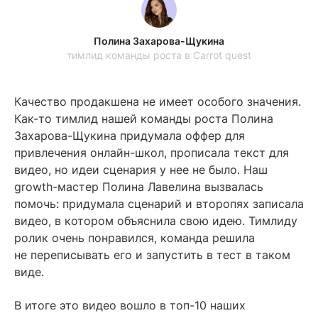
Полина Захарова-Щукина
тимлид команды роста в Carrot quest
Качество продакшена не имеет особого значения.
Как-то тимлид нашей команды роста Полина
Захарова-Щукина придумала оффер для
привлечения онлайн-школ, прописала текст для
видео, но идеи сценария у нее не было. Наш
growth-мастер Полина Лавелина вызвалась
помочь: придумала сценарий и второпях записала
видео, в котором объяснила свою идею. Тимлиду
ролик очень понравился, команда решила
не переписывать его и запустить в тест в таком
виде.
В итоге это видео вошло в топ-10 наших