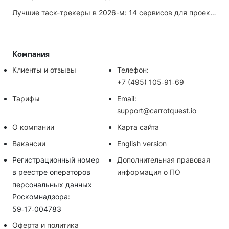
Лучшие таск-трекеры в 2026-м: 14 сервисов для проектов и личных задач
Компания
Клиенты и отзывы
Телефон:
+7 (495) 105‑91‑69
Тарифы
Email:
support@carrotquest.io
О компании
Карта сайта
Вакансии
English version
Регистрационный номер
Дополнительная правовая
в реестре операторов
информация о ПО
персональных данных
Роскомнадзора:
59‑17‑004783
Оферта и политика