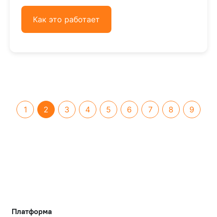
Как это работает
(current)
1
2
3
4
5
6
7
8
9
Платформа