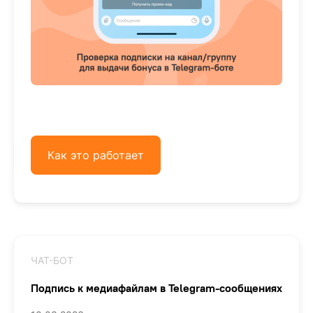
Как это работает
ЧАТ-БОТ
Подпись к медиафайлам в Telegram-сообщениях