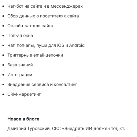
Чат-бот на сайте и в мессенджерах
Сбор данных о посетителях сайта
Онлайн-чат для сайта
Поп-ап окна
Чат, поп‑апы, пуши для iOS и Android
Триггерные email-цепочки
База знаний
Интеграции
Внедрение сервиса и консалтинг
CRM‑маркетинг
Новое в блоге
Дмитрий Туровский, CIO: «Внедрять ИИ должен тот, кто ИИ не любит»