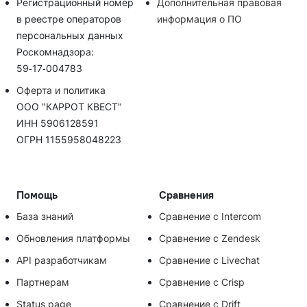
Регистрационный номер
Дополнительная правовая
в реестре операторов
информация о ПО
персональных данных
Роскомнадзора:
59‑17‑004783
Оферта и политика
ООО "КАРРОТ КВЕСТ"
ИНН 5906128591
ОГРН 1155958048223
Помощь
Сравнения
База знаний
Сравнение с Intercom
Обновления платформы
Сравнение с Zendesk
API разработчикам
Сравнение с Livechat
Партнерам
Сравнение с Crisp
Status page
Сравнение с Drift