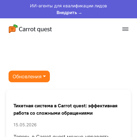
ИИ-агенты для квалификации лидов
Внедрить →
Платформа
Решения
Обновления
Клиенты
Цены
Тикетная система в Carrot quest: эффективная
Материалы
работа со сложными обращениями
15.05.2026
Теперь в Carrot quest можно управлять