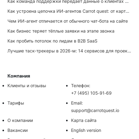
Как команда поддержки передаёт данные о клиентах маркетингу
Как устроена цепочка ИИ-агентов Carrot quest: от карточки лида до записи на встречу
Чем ИИ-агент отличается от обычного чат-бота на сайте
Как бизнес теряет тёплые заявки на этапе звонка
Как пробить потолок по лидам в B2B SaaS
Лучшие таск-трекеры в 2026-м: 14 сервисов для проектов и личных задач
Компания
Клиенты и отзывы
Телефон:
+7 (495) 105‑91‑69
Тарифы
Email:
support@carrotquest.io
О компании
Карта сайта
Вакансии
English version