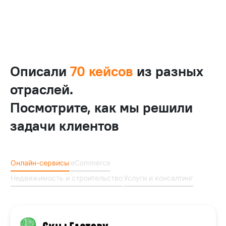
Описали
70 кейсов
из разных
отраслей.
Посмотрите, как мы решили
задачи клиентов
Онлайн-сервисы
eCommerce
Недвижимость и строительство
Услуги и консалтинг