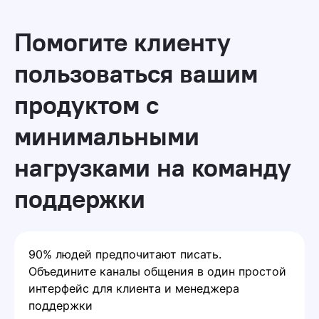
Помогите клиенту
пользоваться вашим
продуктом с
минимальными
нагрузками на команду
поддержки
90% людей предпочитают писать.
Объедините каналы общения в один простой
интерфейс для клиента и менеджера
поддержки