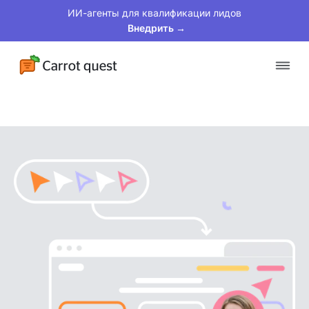
ИИ-агенты для квалификации лидов
Внедрить →
Платформа
Решения
Клиенты
Цены
Материалы